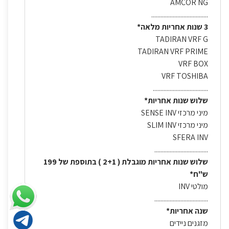
AMCOR NG
.....................................
3 שנות אחריות מלאה*
TADIRAN VRF G
TADIRAN VRF PRIME
VRF BOX
VRF TOSHIBA
....................................
שלוש שנות אחריות*
מיני מרכזי SENSE INV
מיני מרכזי SLIM INV
SFERA INV
...................................
שלוש שנות אחריות מוגבלת ( 2+1 ) בתוספת של 199
ש"ח*
מולטי INV
...................................
שנה אחריות*
מזגנים ניידים