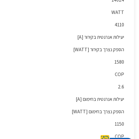
WATT
4110
יעילות אנרגטית בקירור [A]
הספק נצרך בקירור [WATT]
1580
COP
2.6
יעילות אנרגטית בחימום [A]
הספק נצרך בחימום [WATT]
1150
COP