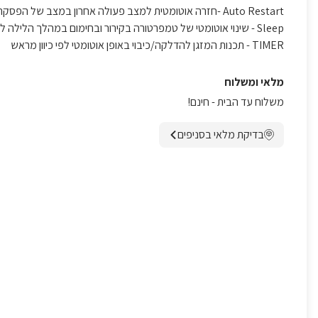
Auto Restart -חזרה אוטומטית למצב פעולה אחרון במצב של הפסקת חשמל
Sleep - שינוי אוטומטי של טמפרטורה בקירור ובחימום במהלך הלילה לנוחות ולשינה נעימה.
TIMER - תכנות המזגן להדלקה/כיבוי באופן אוטומטי לפי כיוון מראש
מלאי ומשלוח
משלוח עד הבית - חינם!
בדיקת מלאי בסניפים