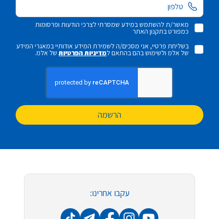
מאשר/ת להשתמש במידע שמסרתי לצרכי הודעות ופרסומות
כמפורט בתקנון האתר
בשליחת פרטיי, אני מסכים/ה לשמירת המידע אודותיי במאגרי המידע
של אלמ ולשימוש בהם בהתאם ל
מדיניות הפרטיות
של אלמ.
הרשמה
עקבו אחרינו: