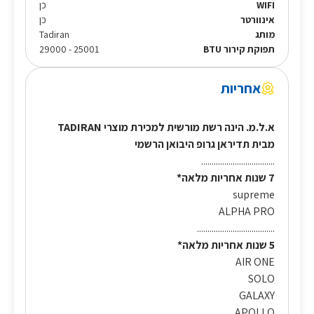
WIFI
כן
אינוורטר
כן
מותג
Tadiran
תפוקת קירור BTU
25001 - 29000
אחריות
א.ל.מ. הינה רשת מורשית למכירת מוצרי TADIRAN
מבית תדיראן גרופ היבואן הרשמי
...................................
7 שנות אחריות מלאה*
supreme
ALPHA PRO
.....................................
5 שנות אחריות מלאה*
AIR ONE
SOLO
GALAXY
APOLLO