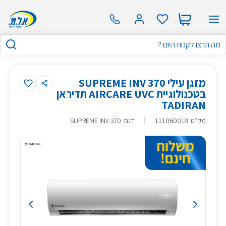
מזגן עילי SUPREME INV 370
בטכנולוגיית AIRCARE UVC תדיראן
TADIRAN
מק״ט
:
111060018
דגם: SUPREME INV 370