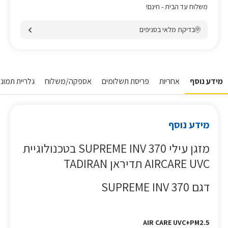
משלוח עד הבית - חינם!
בדיקת מלאי בסניפים
מידע נוסף
אחריות
פריסת תשלומים
אספקה/משלוח
גלריית תמונו
מידע נוסף
מזגן עילי SUPREME INV 370 בטכנולוגיית
AIRCARE UVC תדיראן TADIRAN
דגם SUPREME INV 370
AIR CARE UVC+PM2.5