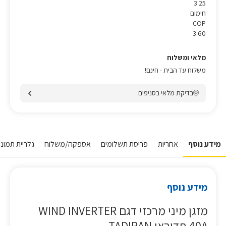
3.25
חימום
COP
3.60
מלאי ומשלוח
משלוח עד הבית - חינם!
בדיקת מלאי בסניפים
מידע נוסף
אחריות
פריסת תשלומים
אספקה/משלוח
גלריית תמונו
מידע נוסף
מזגן מיני מרכזי דגם WIND INVERTER
40A תדיראן TADIRAN