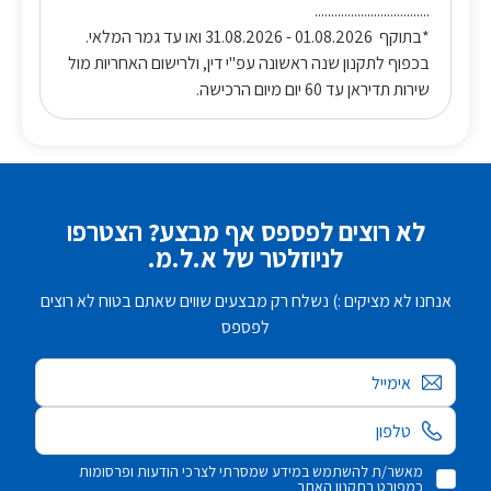
...................................
*בתוקף 01.08.2026 - 31.08.2026 ואו עד גמר המלאי.
בכפוף לתקנון שנה ראשונה עפ"י דין, ולרישום האחריות מול
שירות תדיראן עד 60 יום מיום הרכישה.
לא רוצים לפספס אף מבצע? הצטרפו
לניוזלטר של א.ל.מ.
אנחנו לא מציקים :) נשלח רק מבצעים שווים שאתם בטוח לא רוצים
לפספס
אימייל
מאשר/ת להשתמש במידע שמסרתי לצרכי הודעות ופרסומות
כמפורט בתקנון האתר