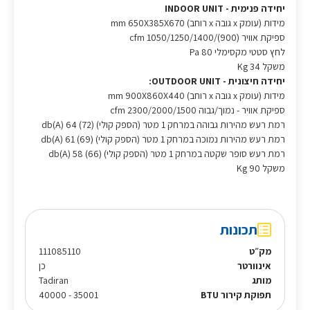
יחידה פנימית - INDOOR UNIT
מידות (עומק x גובה x רוחב) mm 650X385X670
ספיקת אוויר cfm 1050/1250/1400/(900)
לחץ סטטי מקסימלי Pa 80
משקל Kg 34
יחידה חיצונית - OUTDOOR UNIT:
מידות (עומק x גובה x רוחב) mm 900X860X440
ספיקת אוויר - נמוך/גבוה cfm 2300/2000/1500
רמת רעש מהירות גבוהה במרחק 1 מטר (הספק קולי) db(A) 64 (72)
רמת רעש מהירות נמוכה במרחק 1 מטר (הספק קולי) db(A) 61 (69)
רמת רעש סופר שקטה במרחק 1 מטר (הספק קולי) db(A) 58 (66)
משקל Kg 90
תכונות
מק״ט
111085110
אינוורטר
כן
מותג
Tadiran
תפוקת קירור BTU
35001 - 40000