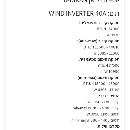
דגם: WIND INVERTER 40A
תפוקת קירור נומינאלית:
BTU/H 34000
W 9970
תפוקת קירור (min-max):
BTU/H 13600 - 40810
W 3985 - 11960
תפוקת חימום נומינאלית:
BTU/H 37500
W 10990
תפוקת חימום (min-max):
BTU/H 15000 - 45000
W 4395 - 13188
הספק נצרך:
קירור נומינל W 3060
קירור min-max W 780 - 4780
חימום נומינל W 3050
חימום min-max W 880 - 4400
מקדם יעילות: