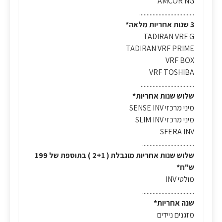
AMCOR NG
.....................................
3 שנות אחריות מלאה*
TADIRAN VRF G
TADIRAN VRF PRIME
VRF BOX
VRF TOSHIBA
....................................
שלוש שנות אחריות*
מיני מרכזי SENSE INV
מיני מרכזי SLIM INV
SFERA INV
...................................
שלוש שנות אחריות מוגבלת ( 2+1 ) בתוספת של 199
ש"ח*
מולטי INV
...................................
שנה אחריות*
מזגנים ניידים