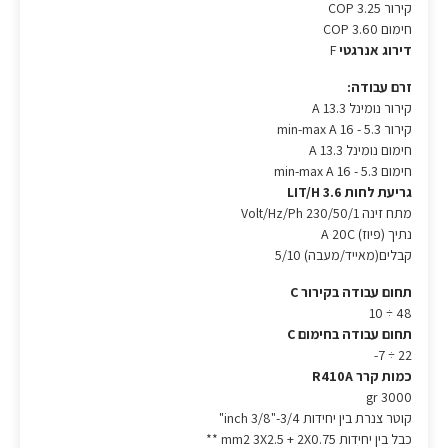
קירור COP 3.25
חימום COP 3.60
דירוג אנרגטי
F
זרם עבודה:
קירור נומינל A 13.3
קירור min-max A 16 - 5.3
חימום נומינל A 13.3
חימום min-max A 16 - 5.3
גריעת לחות LIT/H 3.6
מתח זינה Volt/Hz/Ph 230/50/1
נתיך (פיוז) A 20C
קבלים(מאייד/מעבה) 5/10
תחום עבודה בקירור C
48 ÷ 10
תחום עבודה בחימום C
22 ÷ 7-
כמות קרר R410A
gr 3000
קוטר צנרת בין יחידות inch 3/8"-3/4"
כבל בין יחידות mm2 3X2.5 + 2X0.75 **