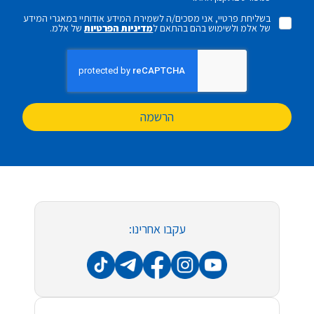
בשליחת פרטיי, אני מסכים/ה לשמירת המידע אודותיי במאגרי המידע
של אלמ ולשימוש בהם בהתאם ל
מדיניות הפרטיות
של אלמ.
הרשמה
עקבו אחרינו: