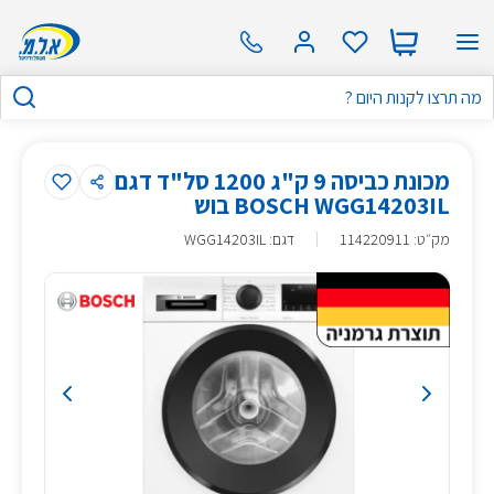
מכונת כביסה 9 ק"ג 1200 סל"ד דגם
BOSCH WGG14203IL בוש
מק״ט
:
114220911
דגם: WGG14203IL