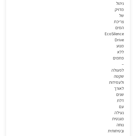
ניהול
מדויק
של
צריכת
המים
EcoSilence
Drive
מנוע
ללא
פחמים
–
לפעולה
שקטה
ולעמידות
לאורך
שנים
דלת
עם
נעילה
מגנטית
נוחה
ובטיחותית