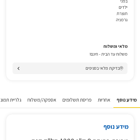
בפני
ילדים
תוצרת
גרמניה
מלאי ומשלוח
משלוח עד הבית - חינם!
בדיקת מלאי בסניפים
מידע נוסף
אחריות
פריסת תשלומים
אספקה/משלוח
גלריית תמונו
מידע נוסף