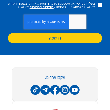
בשליחת פרטיי, אני מסכים/ה לשמירת המידע אודותיי במאגרי המידע
של אלמ ולשימוש בהם בהתאם ל
מדיניות הפרטיות
של אלמ.
הרשמה
עקבו אחרינו: