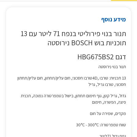
מידע נוסף
תנור בנוי פירוליטי בנפח 71 ליטר עם 13
תוכניות בוש BOSCH נירוסטה
דגם HBG675BS2
תנור בנוי נירוסטה
13 תכניות: טורבו ,4Dטורבו חסכוני, חום עליון/תחתון, חום עליון/תחתון
חסכוני, טורבו גריל, גריל
גדול, גריל קטן, גוף חימום תחתון, בישול בטמפרטורה נמוכה, תכנית
פיצה, הפשרה, חימום
מקדים, שמירה על חום
טווח טמפרטורה: 30°C - 300°C
נפח גדול 71ליטר