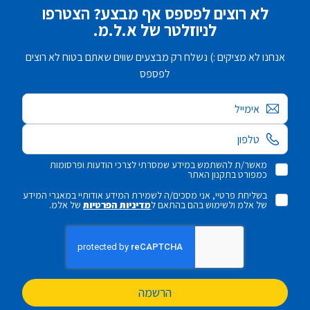
לא רוצים לפספס אף מבצע? הצטרפו
לניוזלטר של א.ל.מ.
אנחנו לא מציקים :) נשלח רק מבצעים שווים שאתם בטוח לא רוצים
לפספס
אימייל
מאשר/ת להשתמש במידע שמסרתי לצרכי הודעות ופרסומות
כמפורט בתקנון האתר
בשליחת פרטיי, אני מסכים/ה לשמירת המידע אודותיי במאגרי המידע
של אלמ ולשימוש בהם בהתאם ל
מדיניות הפרטיות
של אלמ.
הרשמה