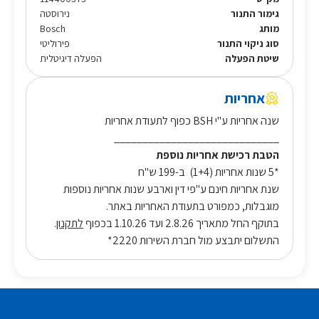
גימור התנור
נירוסטה
מותג
Bosch
סוג ניקוי התנור
פירוליטי
שיטת הפעלה
הפעלה דיגיטלית
אחריות
שנה אחריות ע"י BSH כפוף לתעודת אחריות
_____________________________
הטבת רכישת אחריות נוספת
*5 שנות אחריות (1+4) ב-199 ש"ח
שנת אחריות חינם ע"פי דין וארבע שנות אחריות נוספות
מוגבלות, כמפורט בתעודת האחריות באתר.
בתוקף החל מתאריך 2.8.26 ועד 1.10.26 בכפוף
לתקנון
.
התשלום יתבצע מול חברת השירות 2220*