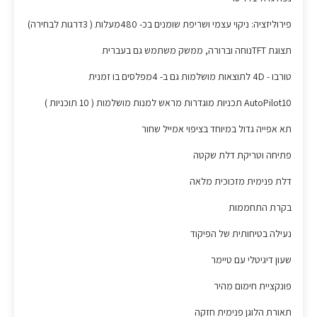
פירוליזציה: ניקוי עצמי ושריפת שומנים בכ- 480מעלות ( 3דרגות לבחירה)
תצוגת TFTנוחה וברורה, ממשק משתמש גם בעברית
טורבו - 4D לתוצאות מושלמות גם ב- 4מפלסים בו זמנית
AutoPilot10 תכניות מוגדרות מראש למנות מושלמות ( 10 תוכניות )
תא אפייה גדול במיוחד בציפוי אמייל שחור
פתיחה וטריקת דלת שקטה
דלת פנימית מזכוכית מלאה
בקרת התחממות
נעילה בטיחותית של הפיקוד
שעון דיגיטלי עם טיימר
פונקציית חימום מהיר
תאורת הלוגן פנימית חזקה