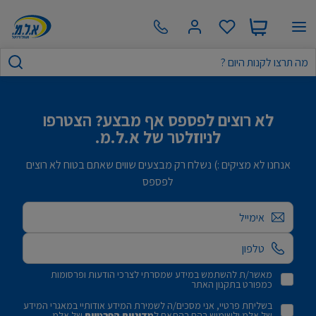
לא רוצים לפספס אף מבצע? הצטרפו
לניוזלטר של א.ל.מ.
אנחנו לא מציקים :) נשלח רק מבצעים שווים שאתם בטוח לא רוצים
לפספס
אימייל
מאשר/ת להשתמש במידע שמסרתי לצרכי הודעות ופרסומות
כמפורט בתקנון האתר
בשליחת פרטיי, אני מסכים/ה לשמירת המידע אודותיי במאגרי המידע
של אלמ ולשימוש בהם בהתאם ל
מדיניות הפרטיות
של אלמ.