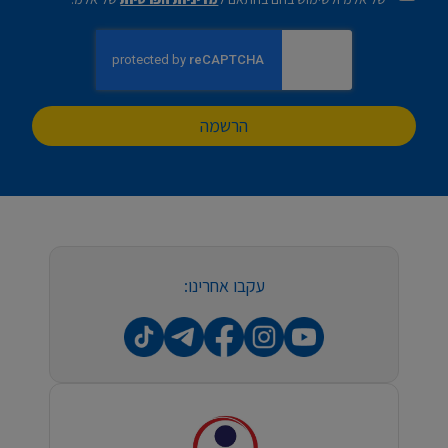
הרשמה
עקבו אחרינו: