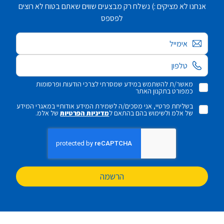
אנחנו לא מציקים :) נשלח רק מבצעים שווים שאתם בטוח לא רוצים
לפספס
אימייל
מאשר/ת להשתמש במידע שמסרתי לצרכי הודעות ופרסומות
כמפורט בתקנון האתר
בשליחת פרטיי, אני מסכים/ה לשמירת המידע אודותיי במאגרי המידע
של אלמ ולשימוש בהם בהתאם ל
מדיניות הפרטיות
של אלמ.
הרשמה