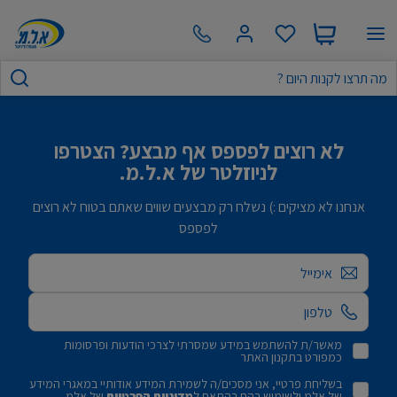
לא רוצים לפספס אף מבצע? הצטרפו
לניוזלטר של א.ל.מ.
אנחנו לא מציקים :) נשלח רק מבצעים שווים שאתם בטוח לא רוצים
לפספס
אימייל
מאשר/ת להשתמש במידע שמסרתי לצרכי הודעות ופרסומות
כמפורט בתקנון האתר
בשליחת פרטיי, אני מסכים/ה לשמירת המידע אודותיי במאגרי המידע
של אלמ ולשימוש בהם בהתאם ל
מדיניות הפרטיות
של אלמ.