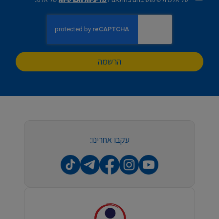
הרשמה
עקבו אחרינו: