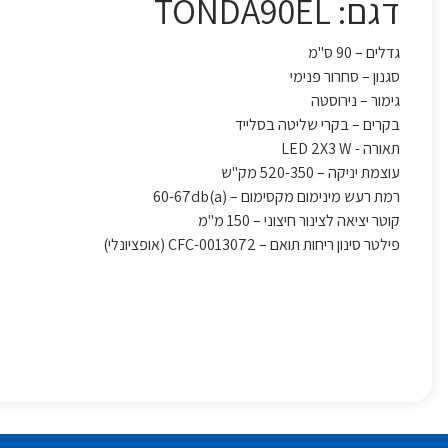
דגם: TONDA90EL
גדלים – 90 ס"מ
סגנון – סחרור פנימי
גימור – נירוסטה
בקרים – בקרי שליטה בסלייד
תאורה - LED 2X3 W
עוצמת יניקה – 520-350 מק"ש
רמת רעש מינימום מקסימום – 60-67db(a)
קוטר יציאה לצינור חיצוני – 150 מ"מ
פילטר סינון ריחות תואם – 0013072-CFC (אופציונלי)