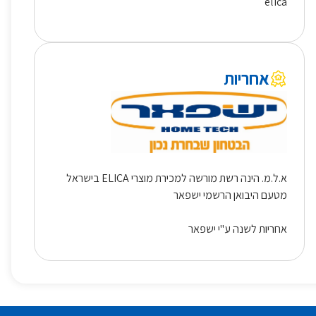
elica
אחריות
א.ל.מ. הינה רשת מורשה למכירת מוצרי ELICA בישראל
מטעם היבואן הרשמי ישפאר
אחריות לשנה ע"י ישפאר