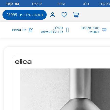
יסקיים
בלוג
אודות
סניפים
צור קשר
הזמנה טלפונית 8999*
מוצרי אקלים
סלולר,
יופי וטיפוח
ומזגנים
טכנולוגיה ושמע