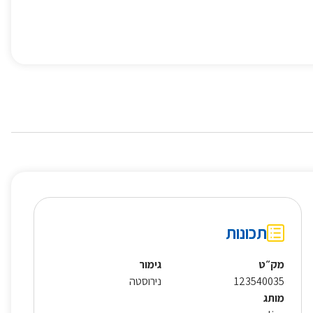
תכונות
מק״ט
גימור
123540035
נירוסטה
מותג