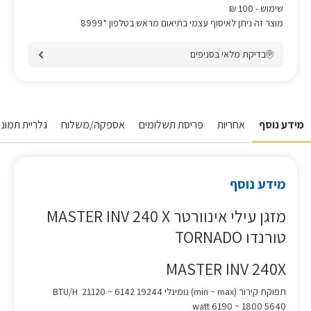
שימוש
- 100 ₪
מוצר זה ניתן לאיסוף עצמי בתיאום מראש בטלפון *8999
בדיקת מלאי בסניפים
מידע נוסף
אחריות
פריסת תשלומים
אספקה/משלוח
גלריית תמונו
מידע נוסף
מזגן עילי אינוורטר MASTER INV 240 X
טורנדו TORNADO
MASTER INV 240X
תפוקת קירור (min ~ max) נומינלי BTU/H 21120 ~ 6142 19244
watt 6190 ~ 1800 5640