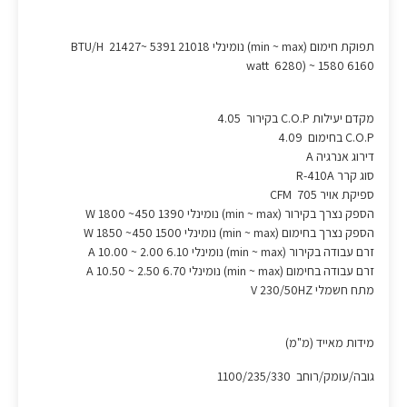
תפוקת חימום (min ~ max) נומינלי BTU/H 21427~ 5391 21018
watt 6280) ~ 1580 6160
מקדם יעילות C.O.P בקירור 4.05
C.O.P בחימום 4.09
דירוג אנרגיה A
סוג קרר R-410A
ספיקת אויר CFM 705
הספק נצרך בקירור (min ~ max) נומינלי W 1800 ~450 1390
הספק נצרך בחימום (min ~ max) נומינלי W 1850 ~450 1500
זרם עבודה בקירור (min ~ max) נומינלי A 10.00 ~ 2.00 6.10
זרם עבודה בחימום (min ~ max) נומינלי A 10.50 ~ 2.50 6.70
מתח חשמלי V 230/50HZ
מידות מאייד (מ"מ)
גובה/עומק/רוחב 1100/235/330