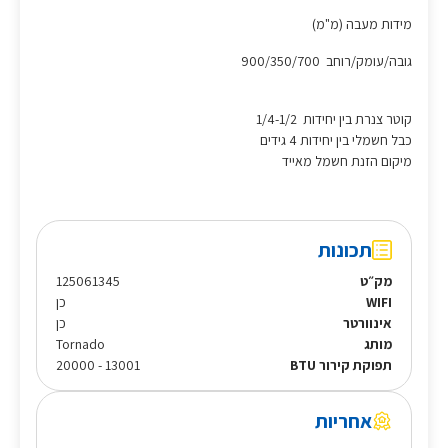
מידות מעבה (מ"מ)
גובה/עומק/רוחב 900/350/700
קוטר צנרת בין יחידות 1/4-1/2
כבל חשמלי בין יחידות 4 גידים
מיקום הזנת חשמל מאייד
תכונות
מק״ט
125061345
WIFI
כן
אינוורטר
כן
מותג
Tornado
תפוקת קירור BTU
13001 - 20000
אחריות