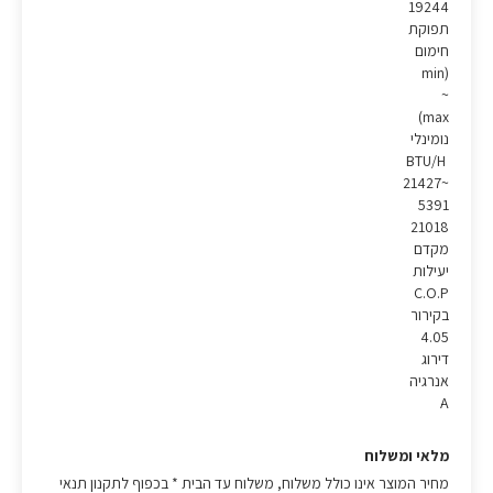
19244
תפוקת
חימום
(min
~
max)
נומינלי
BTU/H
21427~
5391
21018
מקדם
יעילות
C.O.P
בקירור
4.05
דירוג
אנרגיה
A
מלאי ומשלוח
מחיר המוצר אינו כולל משלוח, משלוח עד הבית * בכפוף לתקנון תנאי