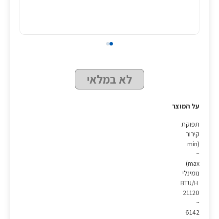
לא במלאי
על המוצר
תפוקת
קירור
(min
~
max)
נומינלי
BTU/H
21120
~
6142