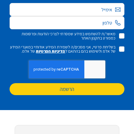
אימייל
מאשר/ת להשתמש במידע שמסרתי לצרכי הודעות ופרסומות
כמפורט בתקנון האתר
בשליחת פרטיי, אני מסכים/ה לשמירת המידע אודותיי במאגרי המידע
של אלמ ולשימוש בהם בהתאם ל
מדיניות הפרטיות
של אלמ.
הרשמה