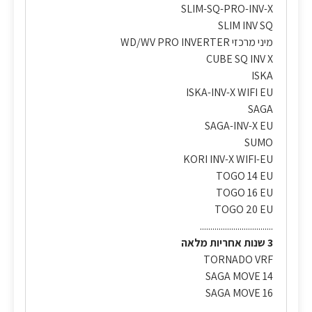
SLIM-SQ-PRO-INV-X
SLIM INV SQ
מיני מרכזי WD/WV PRO INVERTER
CUBE SQ INV X
ISKA
ISKA-INV-X WIFI EU
SAGA
SAGA-INV-X EU
SUMO
KORI INV-X WIFI-EU
TOGO 14 EU
TOGO 16 EU
TOGO 20 EU
...................................
3 שנות אחריות מלאה
TORNADO VRF
SAGA MOVE 14
SAGA MOVE 16
...................................