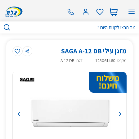
מזגן עילי SAGA A-12 DB
מק״ט
:
125061460
דגם: A-12 DB