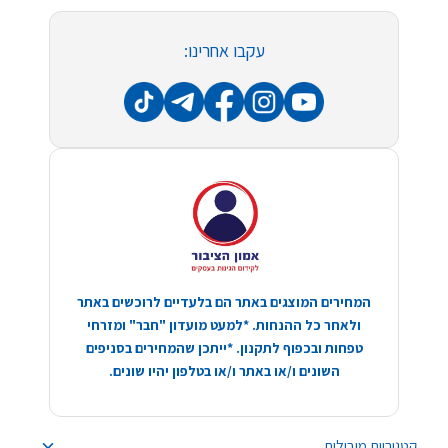
עקבו אחרינו:
המחירים המוצגים באתר הם בלעדיים לרוכשים באתר
ולאחר כל ההנחות. *למעט מועדון "חבר" ומזרחי
טפחות ובכפוף לתקנון. *ייתכן שהמחירים בסניפים
השונים ו/או באתר ו/או בטלפון יהיו שונים.
קטגוריות מובילות