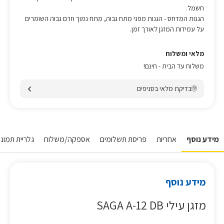
חשמל.
הגנות המדחס - הגנות מפני מתח גבוה, מתח נמוך וזרם גבוה השומרים
על עמידות המזגן לאורך זמן.
מלאי ומשלוח
משלוח עד הבית - חינם!
בדיקת מלאי בסניפים
מידע נוסף
אחריות
פריסת תשלומים
אספקה/משלוח
גלריית תמונו
מידע נוסף
מזגן עילי SAGA A-12 DB