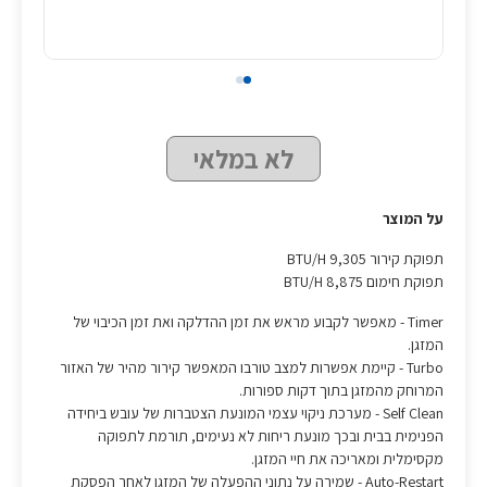
לא במלאי
על המוצר
תפוקת קירור BTU/H 9,305
תפוקת חימום BTU/H 8,875
Timer - מאפשר לקבוע מראש את זמן ההדלקה ואת זמן הכיבוי של
המזגן.
Turbo - קיימת אפשרות למצב טורבו המאפשר קירור מהיר של האזור
המרוחק מהמזגן בתוך דקות ספורות.
Self Clean - מערכת ניקוי עצמי המונעת הצטברות של עובש ביחידה
הפנימית בבית ובכך מונעת ריחות לא נעימים, תורמת לתפוקה
מקסימלית ומאריכה את חיי המזגן.
Auto-Restart - שמירה על נתוני ההפעלה של המזגן לאחר הפסקת