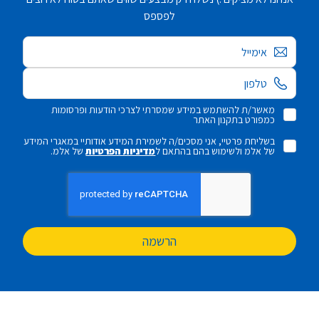
לפספס
אימייל
מאשר/ת להשתמש במידע שמסרתי לצרכי הודעות ופרסומות
כמפורט בתקנון האתר
בשליחת פרטיי, אני מסכים/ה לשמירת המידע אודותיי במאגרי המידע
של אלמ ולשימוש בהם בהתאם ל
מדיניות הפרטיות
של אלמ.
הרשמה