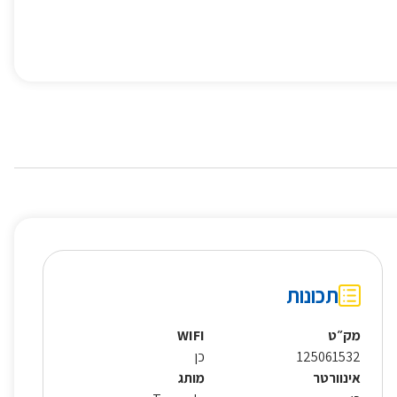
תכונות
מק״ט
WIFI
125061532
כן
אינוורטר
מותג