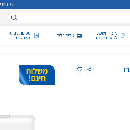
לקוחות ע
מוצרי חשמל
מכונות כביסה
מדיח כלים
למטבח ולבית
ומייבשים
TOP-PR טורנדו