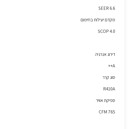
6.6 SEER
מקדם יעילות בחימום
4.0 SCOP
דירוג אנרגיה
A++
סוג קרר
R410A
ספיקת אוויר
765 CFM