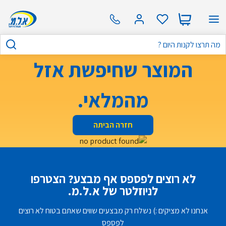
המוצר שחיפשת אזל
מהמלאי.
חזרה הביתה
לא רוצים לפספס אף מבצע? הצטרפו
לניוזלטר של א.ל.מ.
אנחנו לא מציקים :) נשלח רק מבצעים שווים שאתם בטוח לא רוצים
לפספס