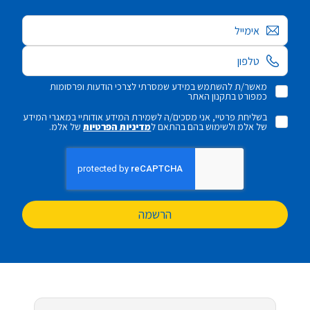
אימייל
מאשר/ת להשתמש במידע שמסרתי לצרכי הודעות ופרסומות
כמפורט בתקנון האתר
בשליחת פרטיי, אני מסכים/ה לשמירת המידע אודותיי במאגרי המידע
של אלמ ולשימוש בהם בהתאם ל
מדיניות הפרטיות
של אלמ.
הרשמה