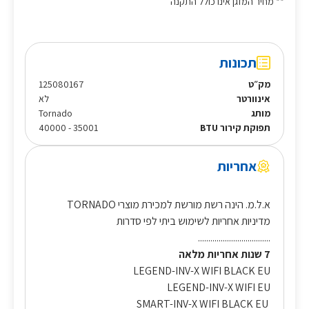
** מחיר המזגן אינו כולל התקנה
תכונות
מק״ט
125080167
אינוורטר
לא
מותג
Tornado
תפוקת קירור BTU
35001 - 40000
אחריות
א.ל.מ. הינה רשת מורשת למכירת מוצרי TORNADO
מדיניות אחריות לשימוש ביתי לפי סדרות
...................................
7 שנות אחריות מלאה
LEGEND-INV-X WIFI BLACK EU
LEGEND-INV-X WIFI EU
SMART-INV-X WIFI BLACK EU