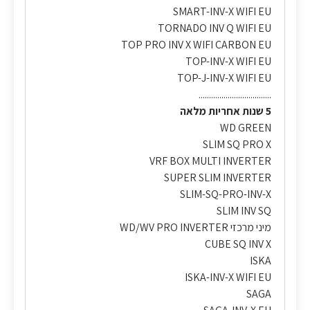
SMART-INV-X WIFI EU
TORNADO INV Q WIFI EU
TOP PRO INV X WIFI CARBON EU
TOP-INV-X WIFI EU
TOP-J-INV-X WIFI EU
...................................
5 שנות אחריות מלאה
WD GREEN
SLIM SQ PRO X
VRF BOX MULTI INVERTER
SUPER SLIM INVERTER
SLIM-SQ-PRO-INV-X
SLIM INV SQ
מיני מרכזי WD/WV PRO INVERTER
CUBE SQ INV X
ISKA
ISKA-INV-X WIFI EU
SAGA