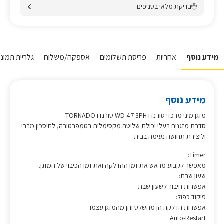
בדיקת מלאי בסניפים
מידע נוסף
אחריות
פריסת תשלומים
אספקה/משלוח
גלריית תמונו
מידע נוסף
מזגן מיני מרכזי טורנדו WD 47 3PH טורנדו TORNADO
סדרת מזגנים בעלי יכולת שליטה מקסימלית בטמפרטורה, לחיסכון מרבי
וליצירת תחושה נעימה בבית
Timer:
מאפשר לקבוע מראש את זמן ההדלקה ואת זמן הכיבוי של המזגן.
שעון שבת:
אפשרות חיבור לשעון שבת
פיקוד כפול:
אפשרות הדלקה הן מהשלט והן מהמזגן עצמו
Auto-Restart: