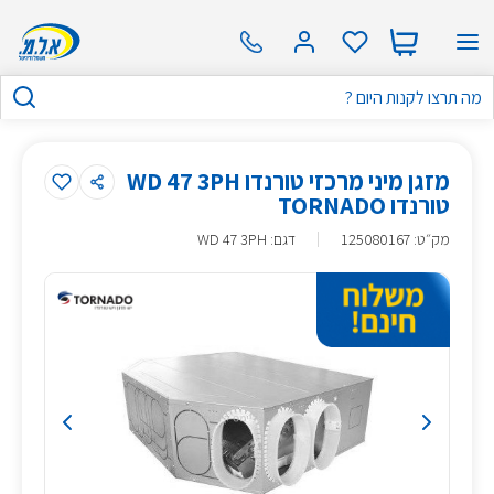
מזגן מיני מרכזי טורנדו WD 47 3PH
טורנדו TORNADO
מק״ט
:
125080167
דגם: WD 47 3PH