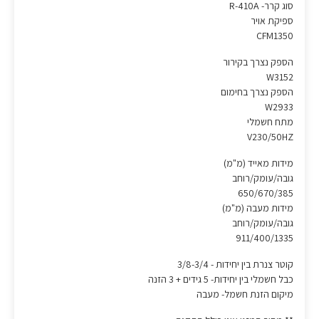
סוג קרר- R-410A
ספיקת אויר
CFM1350
הספק נצרך בקירור
W3152
הספק נצרך בחימום
W2933
מתח חשמלי
V230/50HZ
מידות מאייד (מ"מ)
גובה/עומק/רוחב
650/670/385
מידות מעבה (מ"מ)
גובה/עומק/רוחב
911/400/1335
קוטר צנרת בין יחידות - 3/8-3/4
כבל חשמלי בין יחידות- 5 גידים + 3 הזנה
מיקום הזנת חשמל- מעבה