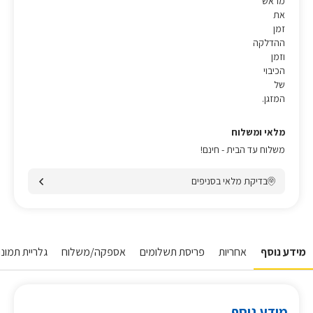
מראש
את
זמן
ההדלקה
וזמן
הכיבוי
של
המזגן.
מלאי ומשלוח
משלוח עד הבית - חינם!
בדיקת מלאי בסניפים
מידע נוסף
אחריות
פריסת תשלומים
אספקה/משלוח
גלריית תמונו
מידע נוסף