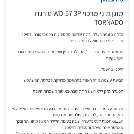
מזגן מיני מרכזי WD-57 3P טורנדו
TORNADO
סדרת מזגנים בעלת יכולת שליטה מקסימלית בטמפרטורה, לחיסכון
מירבי וליצירת תחושה נעימה בבית.
התאמה אישית של כיבוי/ הפעלה באופן אוטומטי בהתאם לטמפרטורה
המתבקשת.
חיסכון בחשמל.
קביעת עוצמת מיזוג האוויר בהתאמה מדוייקת לבקשת המשתמש.
הפעלה מזגן ללא חשש חילול שבת-באישור משמרות השבת.
שליטה על מהירות הפעולה- היחידה הפנימית בעלת אפשרות לשליטה על
3 עד 4 מהירויות, לקבלת פעולה שקטה במיוחד.
SLEEP-תכנות לטמפרטורה יציבה בשעות הלילה המונע מיזוג יתר ובכך
מאפשר שינה נעימה וחסכונית בחשמל.
Auto Fan-שיפור פעולת החימום באמצעות הפסקת פיזור האוויר בחלל