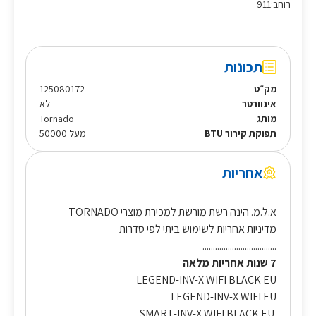
רוחב:911
תכונות
מק״ט
125080172
אינוורטר
לא
מותג
Tornado
תפוקת קירור BTU
מעל 50000
אחריות
א.ל.מ. הינה רשת מורשת למכירת מוצרי TORNADO
מדיניות אחריות לשימוש ביתי לפי סדרות
...................................
7 שנות אחריות מלאה
LEGEND-INV-X WIFI BLACK EU
LEGEND-INV-X WIFI EU
SMART-INV-X WIFI BLACK EU