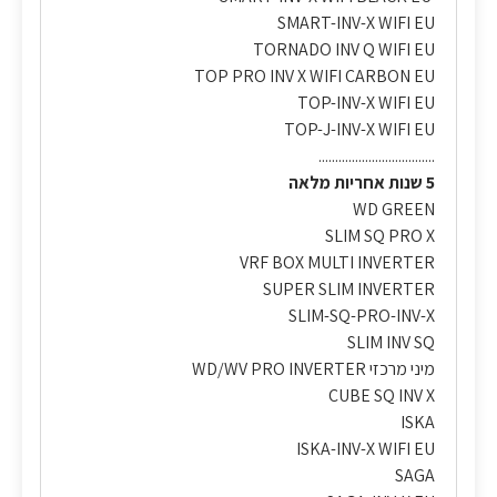
SMART-INV-X WIFI EU
TORNADO INV Q WIFI EU
TOP PRO INV X WIFI CARBON EU
TOP-INV-X WIFI EU
TOP-J-INV-X WIFI EU
...................................
5 שנות אחריות מלאה
WD GREEN
SLIM SQ PRO X
VRF BOX MULTI INVERTER
SUPER SLIM INVERTER
SLIM-SQ-PRO-INV-X
SLIM INV SQ
מיני מרכזי WD/WV PRO INVERTER
CUBE SQ INV X
ISKA
ISKA-INV-X WIFI EU
SAGA