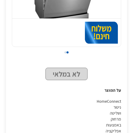
לא במלאי
על המוצר
HomeConnect
ניטור
ושליטה
מרחוק
באמצעות
אפליקציה