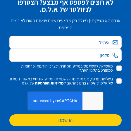
לא רוצים לפספס אף מבצע? הצטרפו
לניוזלטר של א.ל.מ.
אנחנו לא מציקים :) נשלח רק מבצעים שווים שאתם בטוח לא רוצים
לפספס
אימייל
מאשר/ת להשתמש במידע שמסרתי לצרכי הודעות ופרסומות
כמפורט בתקנון האתר
בשליחת פרטיי, אני מסכים/ה לשמירת המידע אודותיי במאגרי המידע
של אלמ ולשימוש בהם בהתאם ל
מדיניות הפרטיות
של אלמ.
הרשמה