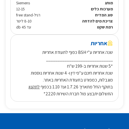
מותג
Siemens
מערכות כלים
12-15
סוג המדיח
רגיל-free stand
צריכת מים להדחה
8-10 ליטר
רמת שקט
עד 45 db
אחריות
שנה אחריות ע"י BSH כפוף לתעודת אחריות
_____________________________
*5 שנות אחריות ב-199 ש"ח
שנת אחריות חינם ע"פי דין ו- 4 שנות אחריות נוספות
מוגבלות, כמפורט בתעודת האחריות באתר.
בתוקף החל מתאריך 1.7.26 ועד 1.10 בכפוף
לתקנון
.
התשלום יתבצע מול חברת השירות 2220*