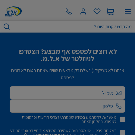
לא רוצים לפספס אף מבצע? הצטרפו
לניוזלטר של א.ל.מ.
אנחנו לא מציקים :) נשלח רק מבצעים שווים שאתם בטוח לא רוצים
לפספס
אימייל
מאשר/ת להשתמש במידע שמסרתי לצרכי הודעות ופרסומות
כמפורט בתקנון האתר
בשליחת פרטיי, אני מסכים/ה לשמירת המידע אודותיי במאגרי המידע
של אלמ ולשימוש בהם בהתאם ל
מדיניות הפרטיות
של אלמ.