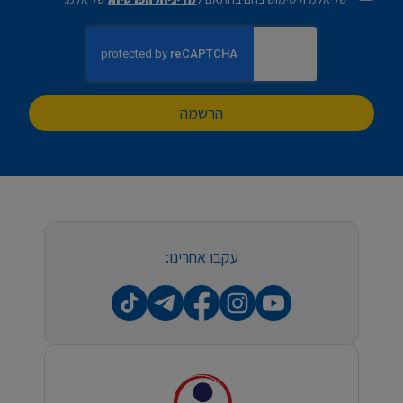
הרשמה
עקבו אחרינו: