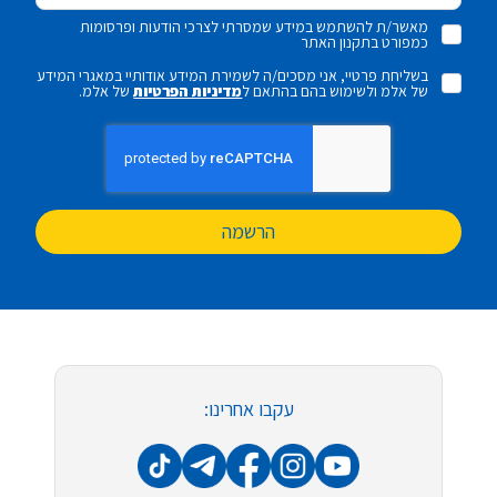
מאשר/ת להשתמש במידע שמסרתי לצרכי הודעות ופרסומות
כמפורט בתקנון האתר
בשליחת פרטיי, אני מסכים/ה לשמירת המידע אודותיי במאגרי המידע
של אלמ ולשימוש בהם בהתאם ל
מדיניות הפרטיות
של אלמ.
הרשמה
עקבו אחרינו: