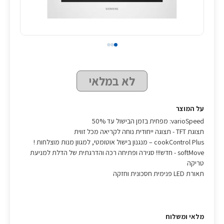
לא במלאי
על המוצר
varioSpeed: מפחית בזמן הבישול עד 50%
תצוגת TFT - תצוגה ייחודית נוחה לקריאה מכל זווית
cookControl Plus – מנגנון בישול אוטומטי, למגוון מנות מוצלחות !
softMove - חדש!!! סגירה ופתיחה רכה והדרגתית של הדלת למניעת
טריקה
תאורת LED פנימית חסכונית וחזקה
מלאי ומשלוח