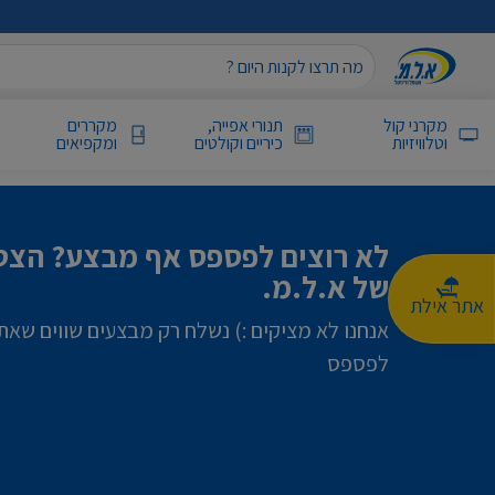
מקרני קול
תנורי אפייה,
מקררים
וטלוויזיות
כיריים וקולטים
ומקפיאים
לא רוצים לפספס אף מבצע? הצטר
של א.ל.מ.
אתר אילת
אנחנו לא מציקים :) נשלח רק מבצעים שווים שאת
לפספס