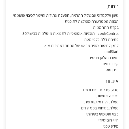
נוחות
שעון אלקטרוני עם צליל התראה, הפעלה עתידית וטיימר לכיבוי אוטומטי
תצוגת טמפרטורה מומלצת לתוכנית
בקרת התחממות
cookControl - תוכניות אוטומטיות לתוצאות מושלמות בבישול30
פתיחת דלת כלפי מטה
לחצן לחימום מהיר מראש של התנור במהירות שיא
coolStart
תאורת הלוגן פנימית
קירור חזיתי
ידית מוט
איבזור
מגיע עם 2 תבניות ורשת
סביבה ובטיחות:
נעילת דלת אלקטרונית
נעילת בטיחות בפני ילדים
כיבוי אוטומטי בטיחותי
חיווי חום שיורי
מידע טכני