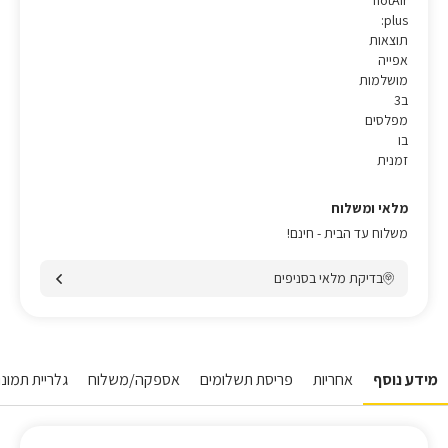
hotAir
plus:
תוצאות
אפייה
מושלמות
ב3
מפלסים
בו
זמנית
מלאי ומשלוח
משלוח עד הבית - חינם!
בדיקת מלאי בסניפים
מידע נוסף
אחריות
פריסת תשלומים
אספקה/משלוח
גלריית תמונו