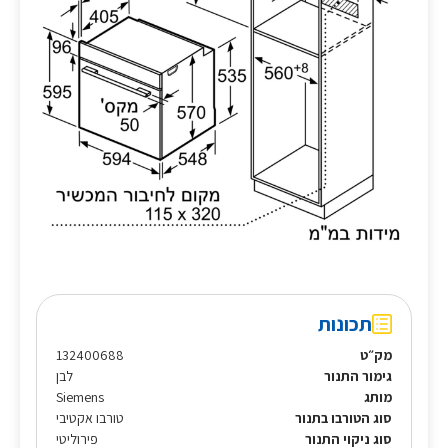
תכונות
מק״ט
132400688
גימור התנור
לבן
מותג
Siemens
סוג הטורבו בתנור
טורבו אקטיבי
סוג ניקוי התנור
פירוליטי