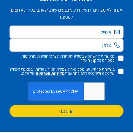
אנחנו לא מציקים :) נשלח רק מבצעים שווים שאתם בטוח לא רוצים
לפספס
אימייל
מאשר/ת להשתמש במידע שמסרתי לצרכי הודעות ופרסומות
כמפורט בתקנון האתר
בשליחת פרטיי, אני מסכים/ה לשמירת המידע אודותיי במאגרי המידע
של אלמ ולשימוש בהם בהתאם ל
מדיניות הפרטיות
של אלמ.
הרשמה