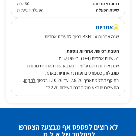
רוחב חיצוני תנור
60 ס"מ
שיטת הפעלה
הפעלה דיגיטלית
אחריות
שנה אחריות ע"י BSH כפוף לתעודת אחריות
_____________________________
הטבת רכישת אחריות נוספת
*5 שנות אחריות (1+4) ב-199 ש"ח
שנת אחריות חינם ע"פי דין וארבע שנות אחריות נוספות
מוגבלות, כמפורט בתעודת האחריות באתר.
בתוקף החל מתאריך 2.8.26 ועד 1.10.26 בכפוף
לתקנון
.
התשלום יתבצע מול חברת השירות 2220*
לא רוצים לפספס אף מבצע? הצטרפו
לניוזלטר של א.ל.מ.