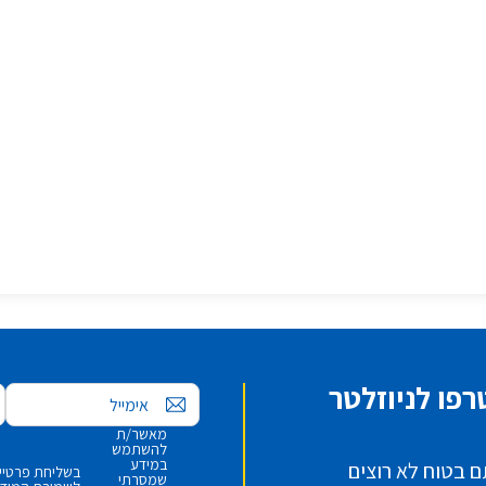
פו לניוזלטר
אימייל
מאשר/ת
להשתמש
במידע
ם בטוח לא רוצים
בשליחת פרטיי,
שמסרתי