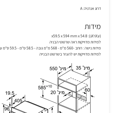
דרוג אנרגיה: A
מידות
(עXרXג): x59.5 x 594 mm x 54.8
למידות מדוייקות ראה שרטוטי הבניה
מידות נישה : רוחב -560 מ"מ - 568 מ"מ גובה - 58.5 ס"מ - 59.5 ס"מ עומק - 55 ס"מ
למידות מדוייקות יש להעזר בשרטוט הבנייה