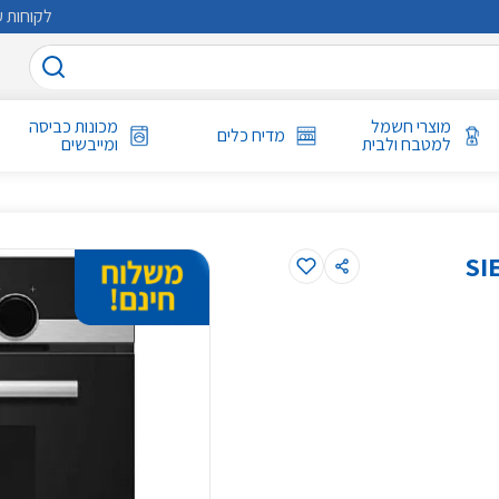
לקוחות ע
מוצרי חשמל
מכונות כביסה
מדיח כלים
למטבח ולבית
ומייבשים
I דגם SIEMENS