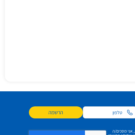
הרשמה
 אני מסכים/ה