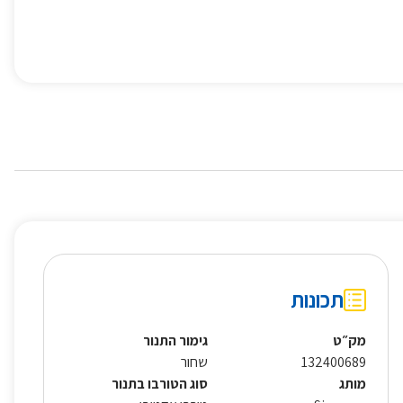
תכונות
מק״ט
גימור התנור
132400689
שחור
מותג
סוג הטורבו בתנור