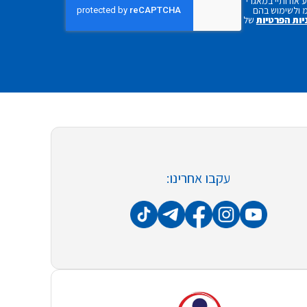
אודותיי במאגרי
 ולשימוש בהם
יות הפרטיות
של
עקבו אחרינו: