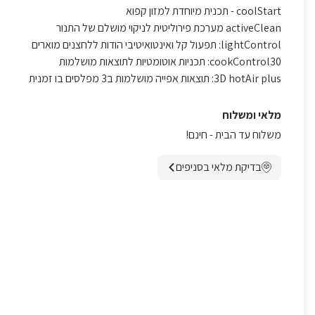
coolStart - תכנית מיוחדת למזון קפוא
activeClean מערכת פירוליטית לניקוי מושלם של התנור
lightControl: תפעול קל ואינטואיטיבי הודות ללחצנים מוארים
cookControl30: תכניות אוטומטיות לתוצאות מושלמות
3D hotAir plus: תוצאות אפייה מושלמות ב3 מפלסים בו זמנית
מלאי ומשלוח
משלוח עד הבית - חינם!
בדיקת מלאי בסניפים