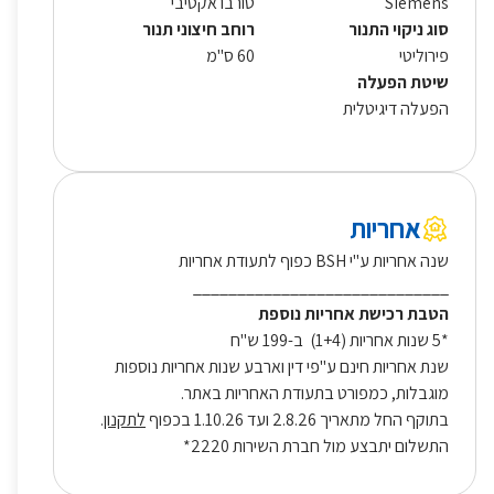
Siemens
טורבו אקטיבי
סוג ניקוי התנור
רוחב חיצוני תנור
פירוליטי
60 ס"מ
שיטת הפעלה
הפעלה דיגיטלית
אחריות
שנה אחריות ע"י BSH כפוף לתעודת אחריות
_____________________________
הטבת רכישת אחריות נוספת
*5 שנות אחריות (1+4) ב-199 ש"ח
שנת אחריות חינם ע"פי דין וארבע שנות אחריות נוספות
מוגבלות, כמפורט בתעודת האחריות באתר.
בתוקף החל מתאריך 2.8.26 ועד 1.10.26 בכפוף
לתקנון
.
התשלום יתבצע מול חברת השירות 2220*