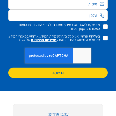
אימייל
מאשר/ת להשתמש במידע שמסרתי לצרכי הודעות ופרסומות
כמפורט בתקנון האתר
בשליחת פרטיי, אני מסכים/ה לשמירת המידע אודותיי במאגרי המידע
של אלמ ולשימוש בהם בהתאם ל
מדיניות הפרטיות
של אלמ.
הרשמה
עקבו אחרינו: