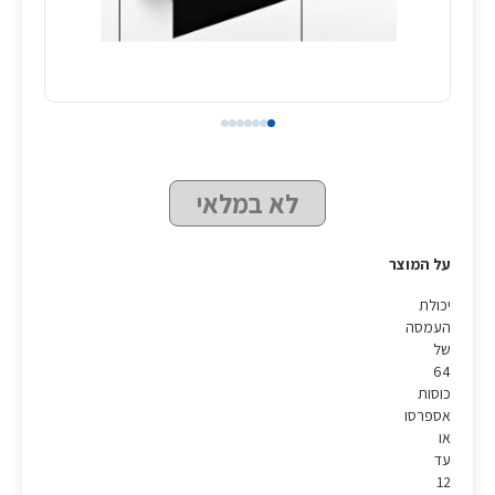
לא במלאי
על המוצר
יכולת
העמסה
של
64
כוסות
אספרסו
או
עד
12