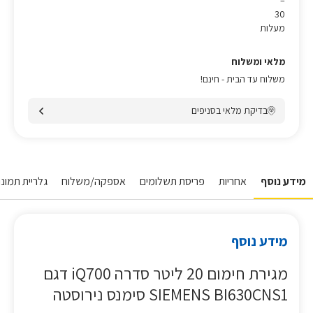
–
30
מעלות
מלאי ומשלוח
משלוח עד הבית - חינם!
בדיקת מלאי בסניפים
מידע נוסף
אחריות
פריסת תשלומים
אספקה/משלוח
גלריית תמונו
מידע נוסף
מגירת חימום 20 ליטר סדרה iQ700 דגם
SIEMENS BI630CNS1 סימנס נירוסטה