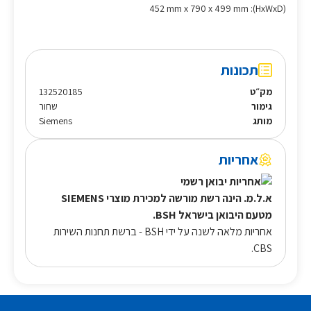
(HxWxD): 452 mm x 790 x 499 mm
תכונות
מק״ט
132520185
גימור
שחור
מותג
Siemens
אחריות
א.ל.מ. הינה רשת מורשה למכירת מוצרי SIEMENS
מטעם היבואן בישראל BSH.
אחריות מלאה לשנה על ידי BSH - ברשת תחנות השירות
CBS.