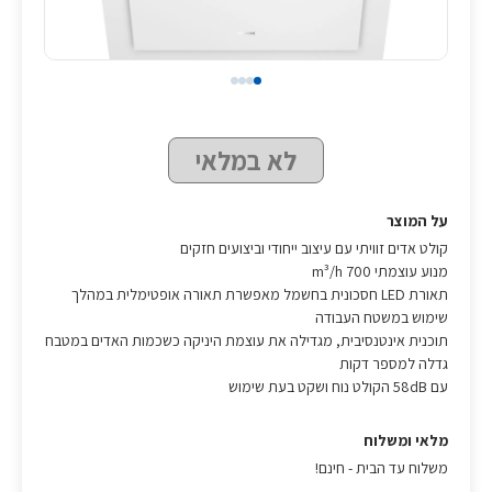
לא במלאי
על המוצר
קולט אדים זוויתי עם עיצוב ייחודי וביצועים חזקים
מנוע עוצמתי 700 m³/h
תאורת LED חסכונית בחשמל מאפשרת תאורה אופטימלית במהלך
שימוש במשטח העבודה
תוכנית אינטנסיבית, מגדילה את עוצמת היניקה כשכמות האדים במטבח
גדלה למספר דקות
עם 58dB הקולט נוח ושקט בעת שימוש
מלאי ומשלוח
משלוח עד הבית - חינם!