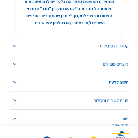
המחירים המוצגים באתר הם בלעדיים לרוכשים באתר
ולאחר כל ההנחות. *למעט מועדון "חבר" ומזרחי
טפחות ובכפוף לתקנון. *ייתכן שהמחירים בסניפים
השונים ו/או באתר ו/או בטלפון יהיו שונים.
קטגוריות מובילות
מוצרים מובילים
חשוב לדעת
פניות לשירות ומכירות
ניווט
מפת אתר