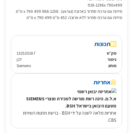
928-1198x 790x499
מידות עם ערכת סחרור בארובה (גxרxע) : 988-1258 x 790 499 מ"מ
מידות עם ערכת סחרור ללא ארובה: 452 מ"מ x 790 499 מ"מ
תכונות
מק״ט
132520187
גימור
לבן
מותג
Siemens
אחריות
א.ל.מ. הינה רשת מורשה למכירת מוצרי SIEMENS
מטעם היבואן בישראל BSH.
אחריות מלאה לשנה על ידי BSH - ברשת תחנות השירות
CBS.