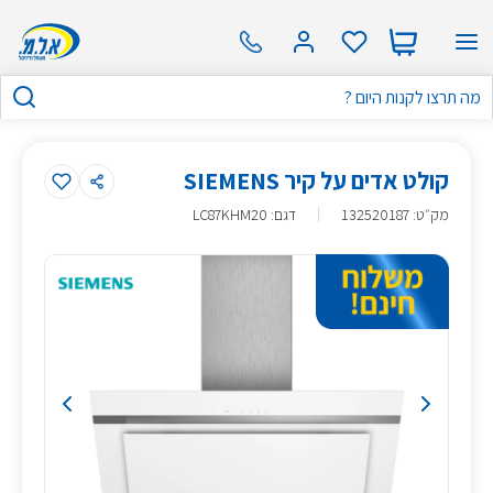
קולט אדים על קיר SIEMENS
מק״ט
:
132520187
דגם: LC87KHM20