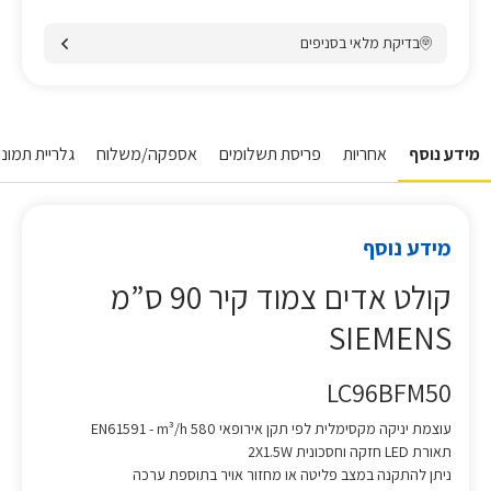
בדיקת מלאי בסניפים
מידע נוסף
אחריות
פריסת תשלומים
אספקה/משלוח
גלריית תמונו
מידע נוסף
קולט אדים צמוד קיר 90 ס”מ
SIEMENS
LC96BFM50
עוצמת יניקה מקסימלית לפי תקן אירופאי EN61591 - m³/h 580
תאורת LED חזקה וחסכונית 2X1.5W
ניתן להתקנה במצב פליטה או מחזור אויר בתוספת ערכה