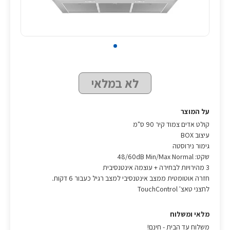
לא במלאי
על המוצר
קולט אדים צמוד קיר 90 ס"מ
עיצוב BOX
גימור נירוסטה
שקט: 48/60dB Min/Max Normal
3 מהירויות לבחירה + עוצמה אינטנסיבית
חזרה אוטומטית ממצב אינטנסיבי למצב רגיל כעבור 6 דקות.
לחצני טאצ' TouchControl
מלאי ומשלוח
משלוח עד הבית - חינם!