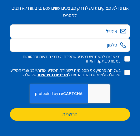
אנחנו לא מציקים :) נשלח רק מבצעים שווים שאתם בטוח לא רוצים
לפספס
אימייל
מאשר/ת להשתמש במידע שמסרתי לצרכי הודעות ופרסומות
כמפורט בתקנון האתר
בשליחת פרטיי, אני מסכים/ה לשמירת המידע אודותיי במאגרי המידע
של אלמ ולשימוש בהם בהתאם ל
מדיניות הפרטיות
של אלמ.
הרשמה