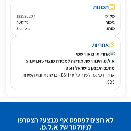
תכונות
מק״ט
132520207
גימור
נירוסטה
מותג
Siemens
אחריות
א.ל.מ. הינה רשת מורשה למכירת מוצרי SIEMENS
מטעם היבואן בישראל BSH.
אחריות מלאה לשנה על ידי BSH - ברשת תחנות השירות
CBS.
לא רוצים לפספס אף מבצע? הצטרפו
לניוזלטר של א.ל.מ.