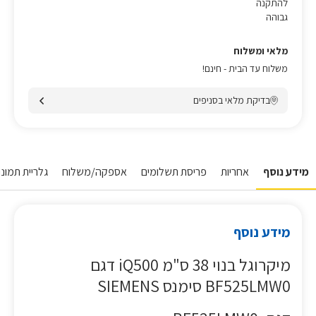
להתקנה
גבוהה
מלאי ומשלוח
משלוח עד הבית - חינם!
בדיקת מלאי בסניפים
מידע נוסף
אחריות
פריסת תשלומים
אספקה/משלוח
גלריית תמונות
מידע נוסף
מיקרוגל בנוי 38 ס"מ iQ500 דגם
BF525LMW0 סימנס SIEMENS