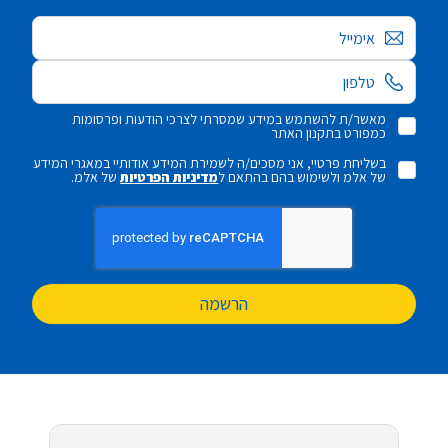
אימייל
מאשר/ת להשתמש במידע שמסרתי לצרכי הודעות ופרסומות
כמפורט בתקנון האתר
בשליחת פרטיי, אני מסכים/ה לשמירת המידע אודותיי במאגרי המידע
של אלמ ולשימוש בהם בהתאם ל
מדיניות הפרטיות
של אלמ.
הרשמה