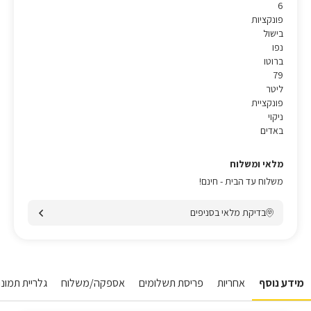
6
פונקציות
בישול
נפו
ברוטו
79
ליטר
פונקציית
ניקוי
באדים
מלאי ומשלוח
משלוח עד הבית - חינם!
בדיקת מלאי בסניפים
מידע נוסף
אחריות
פריסת תשלומים
אספקה/משלוח
גלריית תמונו