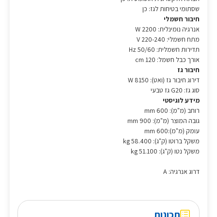
שסתומי בטיחות לגז: כן
חיבור חשמלי
אנרגיה נומינלית: 2200 W
מתח חשמלי: 220-240 V
תדירות חשמלית: 50/60 Hz
אורך כבל חשמל: 120 cm
חיבור גז
דירוג חיבור גז (ואט): 8150 W
סוג גז: G20 גז טבעי
מידע לוגיסטי
רוחב (מ"מ): 600 mm
גובה המוצר (מ"מ): 900 mm
עומק (מ"מ):600 mm
משקל ברוטו (ק"ג): 58.400 kg
משקל נטו (ק"ג): 51.100 kg
דרוג אנרגיה: A
תכונות