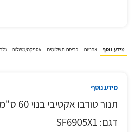
מידע נוסף
אחריות
פריסת תשלומים
אספקה/משלוח
גלרי
מידע נוסף
תנור טורבו אקטיבי בנוי 60 ס"מ דגם SF6905X1 סמג SMEG כסוף
דגם: SF6905X1