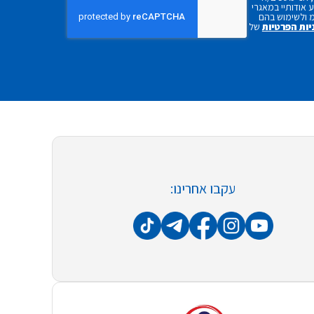
אודותיי במאגרי
 ולשימוש בהם
יות הפרטיות
של
עקבו אחרינו: