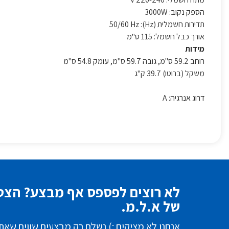
הספק נקוב: 3000W
תדירות חשמלית (Hz): 50/60 Hz
אורך כבל חשמל: 115 ס"מ
מידות
רוחב 59.2 ס"מ, גובה 59.7 ס"מ, עומק 54.8 ס"מ
משקל (ברוטו) 39.7 ק"ג
דרוג אנרגיה: A
לא רוצים לפספס אף מבצע? הצטר
של א.ל.מ.
אנחנו לא מציקים :) נשלח רק מבצעים שווים שאת