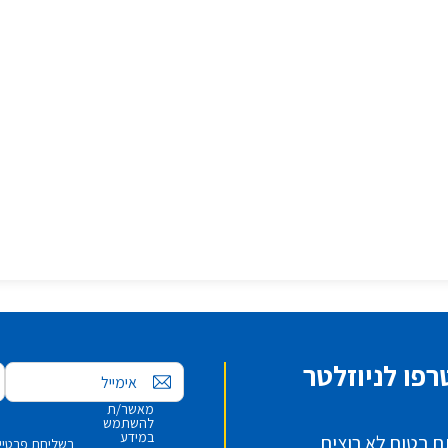
פו לניוזלטר
אימייל
מאשר/ת
להשתמש
במידע
ם בטוח לא רוצים
בשליחת פרטיי,