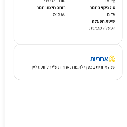
smeg
טורבו אקטיבי
סוג ניקוי התנור
רוחב חיצוני תנור
אדים
60 ס"מ
שיטת הפעלה
הפעלה מכאנית
אחריות
שנה אחריות בכפוף לתעודת אחריות ע"י גולן ווסט ליין