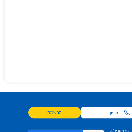
הרשמה
 אני מסכים/ה