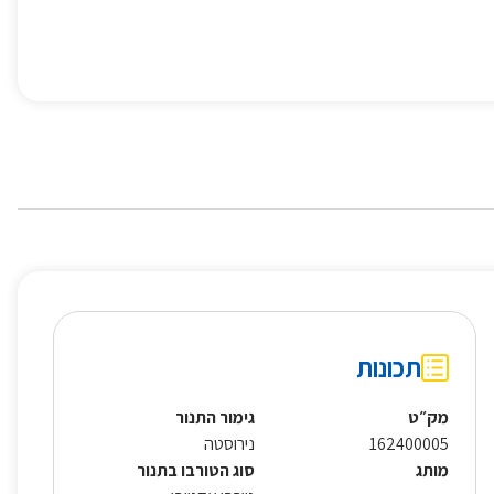
תכונות
מק״ט
גימור התנור
162400005
נירוסטה
מותג
סוג הטורבו בתנור