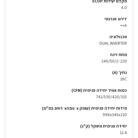
מקדם יעילות SCOP
4.0
דירוג אנרגטי
A++
טכנולוגיה
DUAL INVERTER
מתח זינה
220~240/50/1
נתיך (A)
16C
כמות אוויר יחידה פנימית (CFM)
741/530/420/315
מידות יחידה פנימית (עומק x גובהx רוחב במ"מ)
998x345x210
יחידה פנימית משקל (ק"ג)
11.4