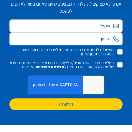
אנחנו לא מציקים :) נשלח רק מבצעים שווים שאתם בטוח לא רוצים
לפספס
אימייל
מאשר/ת להשתמש במידע שמסרתי לצרכי הודעות ופרסומות
כמפורט בתקנון האתר
בשליחת פרטיי, אני מסכים/ה לשמירת המידע אודותיי במאגרי המידע
של אלמ ולשימוש בהם בהתאם ל
מדיניות הפרטיות
של אלמ.
הרשמה