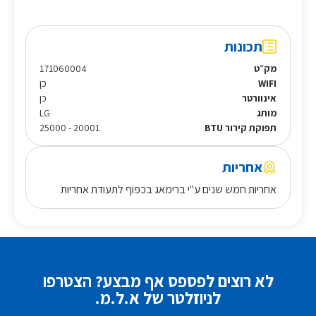
תכונות
מק״ט
171060004
WIFI
כן
אינוורטר
כן
מותג
LG
תפוקת קירור BTU
20001 - 25000
אחריות
אחריות חמש שנים ע"י ברימאג בכפוף לתעודת אחריות
לא רוצים לפספס אף מבצע? הצטרפו
לניוזלטר של א.ל.מ.