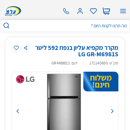
מקרר מקפיא עליון בנפח 592 ליטר
LG GR-M6981S
מק״ט
:
171140650
דגם: GR-M6981S