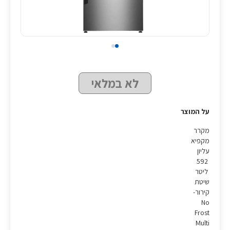
לא במלאי
על המוצר
מקרר
מקפיא
עליון
592
ליטר
שיטת
קירור-
No
Frost
Multi