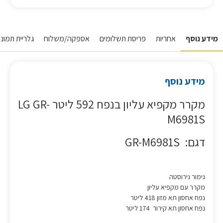
מידע נוסף
אחריות
פריסת תשלומים
אספקה/משלוח
גלריית תמונו
מידע נוסף
מקרר מקפיא עליון בנפח 592 ליטר LG GR-
M6981S
דגם: GR-M6981S
גימור נירוסטה
מקרר עם מקפיא עליון
נפח אחסון תא מזון 418 ליטר
נפח אחסון תא קירור 174 ליטר