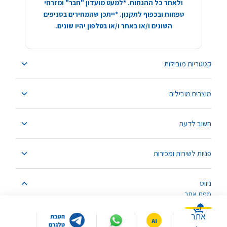
ולאחר כל ההנחות. *למעט מועדון "חבר" ומזרחי
טפחות ובכפוף לתקנון. *ייתכן שהמחירים בסניפים
השונים ו/או באתר ו/או בטלפון יהיו שונים.
קטגוריות מובילות
מוצרים מובילים
חשוב לדעת
פניות לשירות ומכירות
ניווט
מפת אתר
אתר