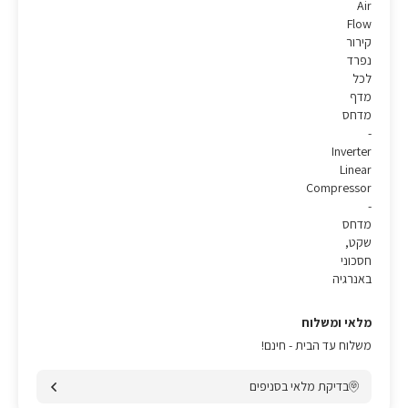
Air
Flow
קירור
נפרד
לכל
מדף
מדחס
-
Inverter
Linear
Compressor
-
מדחס
שקט,
חסכוני
באנרגיה
מלאי ומשלוח
משלוח עד הבית - חינם!
בדיקת מלאי בסניפים