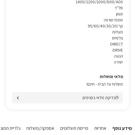
1400/1200/1000/800/400
סל"ד
מגוון
טמפרטורות:
קר/95/60/40/30/20
מעלות
צלסיוס
DIRECT
DRIVE-
הנעה
ישירה
מלאי ומשלוח
משלוח עד הבית - חינם!
בדיקת מלאי בסניפים
מידע נוסף
אחריות
פריסת תשלומים
אספקה/משלוח
גלריית תמונו