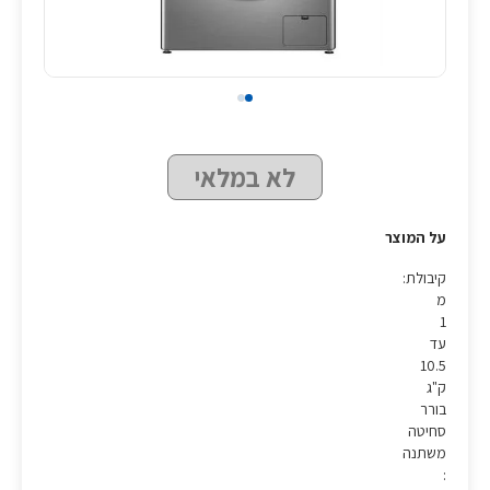
לא במלאי
על המוצר
קיבולת:
מ
1
עד
10.5
ק"ג
בורר
סחיטה
משתנה
: