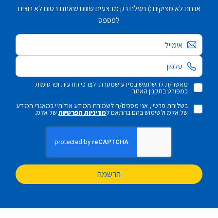
אנחנו לא מציקים :) נשלח רק מבצעים שווים שאתם בטוח לא רוצים
לפספס
אימייל
מאשר/ת להשתמש במידע שמסרתי לצרכי הודעות ופרסומות
כמפורט בתקנון האתר
בשליחת פרטיי, אני מסכים/ה לשמירת המידע אודותיי במאגרי המידע
של אלמ ולשימוש בהם בהתאם ל
מדיניות הפרטיות
של אלמ.
הרשמה