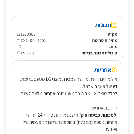
תכונות
מק״ט
171220363
מהירות סחיטה
1201 - 1400 סל"ד
מותג
LG
קיבולת מכונת כביסה
9 - 9.5 ק"ג
אחריות
א.ל.מ הינה רשת מורשה למכירת מוצרי LG מטעם ברימאג
דיגיטל אייג' בישראל.
לכלל מוצרי LG מבית ברימאג ניתנת אחריות מלאה לשנה.
.................................................
הרחבת אחריות
למכונות כביסה 8 ק"ג
שנת אחריות כדין + 24 חודשי
אחריות נוספת (מוגבלת) בתוספת תשלום חד פעמית של
199 ₪