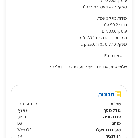
עומק: 2.95 ס"מ
משקל ללא מעמד: 26.9ק"ג
מידות כולל מעמד:
גובה: 90.2 ס"מ
עומק: 33.6ס"מ
המרחק בין הרגליות 83.1 ס"מ
משקל כולל מעמד: 28.6 ק"ג
דרוג אנרגיה: F
שלוש שנות אחריות כפוף לתעודת אחריות ע"י ח.י
תכונות
מק״ט
171660108
גודל מסך
65 אינץ'
טכנולוגיה
QNED
מותג
LG
מערכת הפעלה
Web OS
רזולוציה
4K