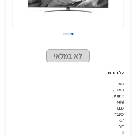
לא במלאי
על המוצר
מערך
תאורה
אחורית:
Mini
LED
מעבד:
α7
דור
5