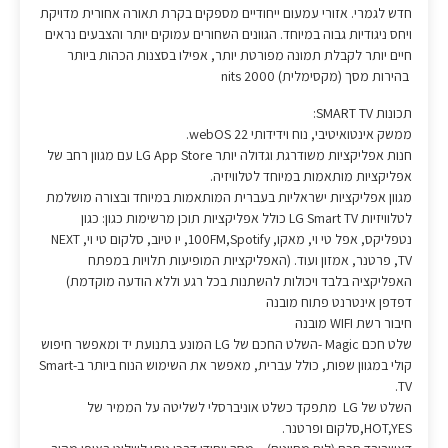
חדש לגמרי. אזורי עמעום ייחודיים מספקים בקרת תאורה אחורית מדויקת
ויחס ניגודיות גבוה במיוחד. הגוונים השחורים עמוקים יותר והצבעים נראים
חיים יותר לקבלת תמונה מפורטת יותר, אפילו בסצנות הכהות ביותר
בהירות מסך (מקסימלית) 2000 nits
תכונות SMART TV:
ממשק אינטואיטיבי, נוח וידידותי 22 webOS.
חנות אפליקציות משודרגת וגדולה יותר LG App Store עם מגוון רחב של
אפליקציות מותאמות במיוחד לטלוויזיה.
מגוון אפליקציות ישראליות בעברית המותאמות במיוחד ובצורה מושלמת
לטלוויזיות LG Smart TV כולל אפליקציות תוכן מרשימות כגון: כגון
נטפליקס, אפל טי וי, מאקו, 100FM,Spotify, יו טיוב, סלקום טי וי, NEXT
TV, פרטנר, אמזון ועוד. (האפליקציות המופיעות תלויות במפתח
האפליקציה בלבד ויכולות להשתנות בכל רגע וללא הודעה מוקדמת)
דפדפן אינטרנט פתוח מובנה
חיבור רשת WIFI מובנה
שלט חכם Magic -השלט החכם של LG המונע בתנועת יד ומאפשר חיפוש
קולי במגוון שפות, כולל עברית, מאפשר את השימוש הנוח ביותר ב-Smart
TV.
השלט של LG מתפקד כשלט אוניברסלי לשליטה על הממיר של
HOT,YES,סלקום ופרטנר.