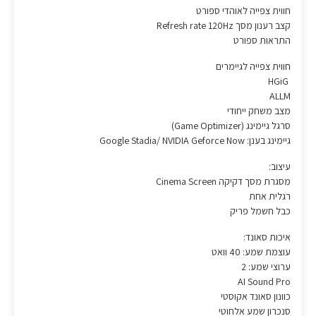
חווית צפייה לאוהדי ספורט
קצב רענון מסך Refresh rate 120Hz
התראות ספורט
חווית צפייה לגיימרים
HGiG
ALLM
מצב משחק ייחודי
סרגל גיימינג (Game Optimizer)
גיימינג בענן: Google Stadia/ NVIDIA Geforce Now
עיצוב:
מסגרת מסך דקיקה Cinema Screen
רגלית אחת
כבל חשמל פריק
איכות סאונד:
עוצמת שמע: 40 וואט
ערוצי שמע: 2
AI Sound Pro
כוונון סאונד אקוסטי
סנכרון שמע אלחוטי