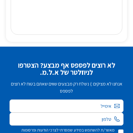
לא רוצים לפספס אף מבצע? הצטרפו
לניוזלטר של א.ל.מ.
אנחנו לא מציקים :) נשלח רק מבצעים שווים שאתם בטוח לא רוצים
לפספס
אימייל
מאשר/ת להשתמש במידע שמסרתי לצרכי הודעות ופרסומות