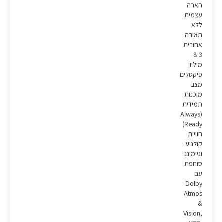
הארה
עצמית
ללא
תאורה
אחורית
8.3
מיליון
פיקסלים
מצב
מוכנות
תמידית
(Always
Ready)
חוויית
קולנוע
וגיימינג
סוחפת
עם
Dolby
Atmos
&
Vision,