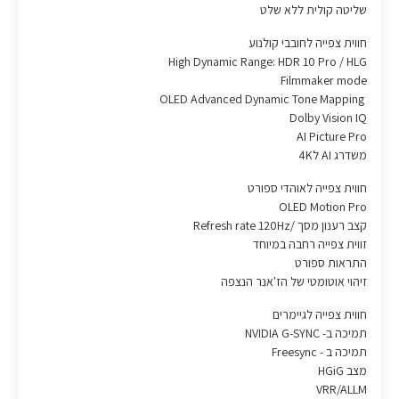
שליטה קולית ללא שלט
חווית צפייה לחובבי קולנוע
High Dynamic Range: HDR 10 Pro / HLG
Filmmaker mode
OLED Advanced Dynamic Tone Mapping
Dolby Vision IQ
AI Picture Pro
משדרג AI ל4K
חווית צפייה לאוהדי ספורט
OLED Motion Pro
קצב רענון מסך /Refresh rate 120Hz
זווית צפייה רחבה במיוחד
התראות ספורט
זיהוי אוטומטי של הז'אנר הנצפה
חווית צפייה לגיימרים
תמיכה ב- NVIDIA G-SYNC
תמיכה ב - Freesync
מצב HGiG
VRR/ALLM