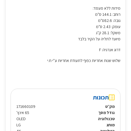
מידות ללא מעמד:
רוחב: 144.1 ס"מ
גובה: 82.6ס"מ
עומק: 2.43 ס"מ
משקל: 28.1 ק"ג
מיועד לתליה על הקיר בלבד
דרוג אנרגיה: F
שלוש שנות אחריות כפוף לתעודת אחריות ע"י ח.י
תכונות
מק״ט
171660109
גודל מסך
65 אינץ'
טכנולוגיה
OLED
מותג
LG