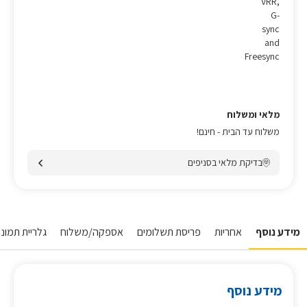
VRR,
G-
sync
and
Freesync
מלאי ומשלוח
משלוח עד הבית - חינם!
בדיקת מלאי בסניפים
מידע נוסף
אחריות
פריסת תשלומים
אספקה/משלוח
גלריית תמונו
מידע נוסף