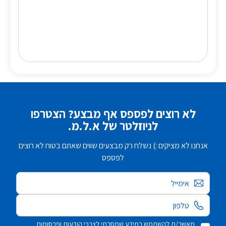
לא רוצים לפספס אף מבצע? הצטרפו
לניוזלטר של א.ל.מ.
אנחנו לא מציקים :) נשלח רק מבצעים שווים שאתם בטוח לא רוצים
לפספס
אימייל
מאשר/ת להשתמש במידע שמסרתי לצרכי הודעות ופרסומות