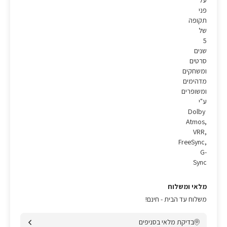
על
פני
תקופה
של
5
שנים
סרטים
ומשחקים
מדהימים
ומשופרים
ע"י
Dolby
Atmos,
VRR,
FreeSync,
G-
Sync
מלאי ומשלוח
משלוח עד הבית - חינם!
בדיקת מלאי בסניפים