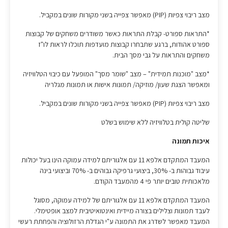
מצב ריבוי צפיות (PIP) מאפשר צפייה בשני מקורות שונים במקביל.
*התראות ספורט- קבלת התראות כאשר משודרים משחקים של קבוצות
ספורט אהודות, ברגע שתבחרו קבוצות מועדפות תוכלו לראות לו"ז
משחקים והתראות על גבי מסך הבית.
*מצב "מוכנות תמידית" – מצב "שומר מסך" המופעל עם כיבוי הטלוויזיה
ומאפשר הצגת שעון/ מוזיקה/ תמונות אישות או תמונות מגלריה
מצב ריבוי צפיות (PIP) מאפשר צפייה בשני מקורות שונים במקביל.
שליטה קולית בטלוויזיה ללא שימוש בשלט
איכות תמונה
המעבד המתקדם אלפא 11 עם אלגוריתם למידה עמוקה הינו בעל יכולות
עיבוד גבוהות ב- 30%, ביצועי גרפיקה גבוהים ב- 70% וביצועי בינה
מלאכותית טובים יותר פי 4 מהמעבד הקודם.
המעבד המתקדם אלפא 11 עם אלגוריתם של למידה עמוקה, מסוגל
לעבד תמונות וצלילים בצורה מיידית ואינטואיטיבית למצב אופטימלי.
המעבד מאפשר לשדרג את התמונה ע"י הגדלת הרזולוציה והפחתת רעשי