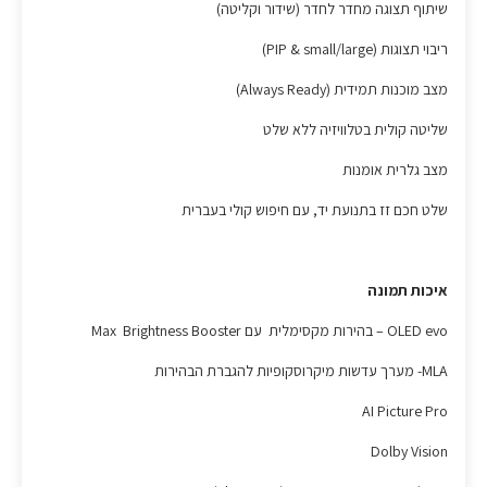
שיתוף תצוגה מחדר לחדר (שידור וקליטה)
ריבוי תצוגות (PIP & small/large)
מצב מוכנות תמידית (Always Ready)
שליטה קולית בטלוויזיה ללא שלט
מצב גלרית אומנות
שלט חכם זז בתנועת יד, עם חיפוש קולי בעברית
איכות תמונה
OLED evo – בהירות מקסימלית עם Max Brightness Booster
MLA- מערך עדשות מיקרוסקופיות להגברת הבהירות
AI Picture Pro
Dolby Vision