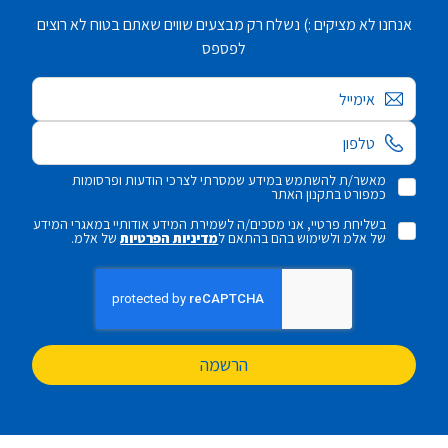
אנחנו לא מציקים :) נשלח רק מבצעים שווים שאתם בטוח לא רוצים
לפספס
אימייל
מאשר/ת להשתמש במידע שמסרתי לצרכי הודעות ופרסומות
כמפורט בתקנון האתר
בשליחת פרטיי, אני מסכים/ה לשמירת המידע אודותיי במאגרי המידע
של אלמ ולשימוש בהם בהתאם ל
מדיניות הפרטיות
של אלמ.
הרשמה