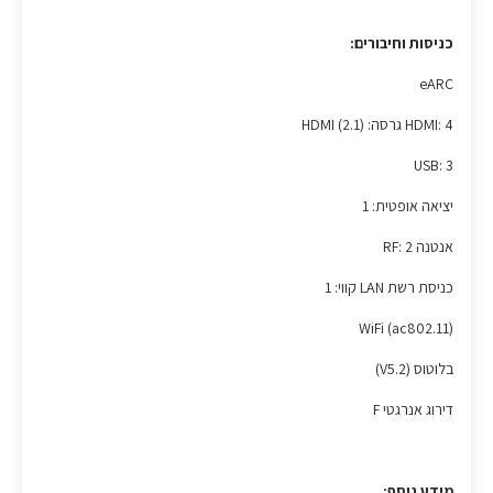
כניסות וחיבורים:
eARC
HDMI: 4 גרסה: HDMI (2.1)
USB: 3
יציאה אופטית: 1
אנטנה RF: 2
כניסת רשת LAN קווי: 1
WiFi (ac802.11)
בלוטוס (V5.2)
דירוג אנרגטי F
מידע נוסף: