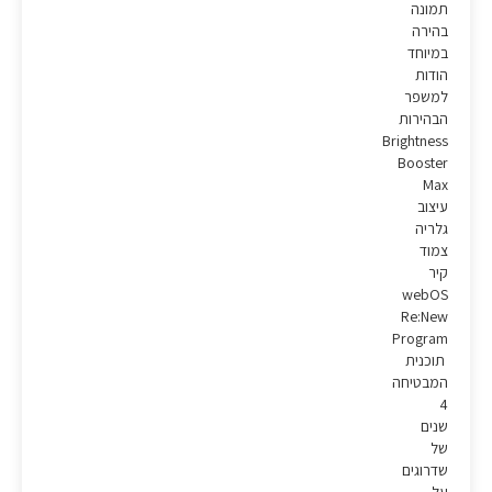
תמונה
בהירה
במיוחד
הודות
למשפר
הבהירות
Brightness
Booster
Max
עיצוב
גלריה
צמוד
קיר
webOS
Re:New
Program
תוכנית
המבטיחה
4
שנים
של
שדרוגים