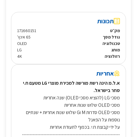
תכונות
מק״ט
171660151
גודל מסך
65 אינץ'
טכנולוגיה
OLED
מותג
LG
רזולוציה
4K
אחריות
א.ל.מ הינה רשת מורשה למכירת מוצרי LG מטעם ח.י
סחר בישראל.
מסכי LG (להוציא מסכי OLED) שנה אחריות
מסכי OLED שלוש שנות אחריות
מסכי OLED סדרות M וG שלוש שנות אחריות + שנתיים
נוספות על הפאנל
על ידי קבוצת ח.י. בכפוף לתעודת אחריות
----------------------------------------------------------------