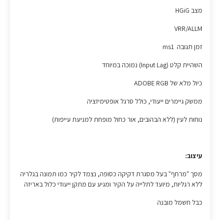
מצב HGiG
VRR/ALLM
זמן תגובה ms1
השהיית קלט (Input Lag) נמוכה במיוחד
כיול מלא של ADOBE RGB
ממשק גיימרים ייעודי, כולל סרגל אופטימיזציה
נוחות לעין (ללא הבהובים, אור כחול מופחת למניעת עייפות)
עיצוב:
מסך "מרחף" בעל מסגרת דקיקה כסופה, נצמד לקיר כמו תמונה בגלריה
ללא רגליות, מיועד לתלייה על הקיר ומגיע עם מתקן ייעודי כלול באריזה
כבל חשמל מובנה