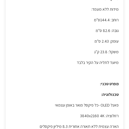
מידות ללא מעמד:
רוחב: 144.4ס"מ
גובה: 82.6 ס"מ
עומק: 2.43 ס"מ
משקל: 23.8 ק"ג
מיועד לתליה על הקיר בלבד
מפרט טכני:
טכנולוגיה:
פאנל OLED -כל פיקסל מואר באופן עצמאי
רזולוציה: 3840x2160 4K
הארה עצמית ללא תאורה אחורית 8.3 מיליון פיקסלים