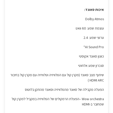
איכות סאונד:
Dolby Atmos
עוצמת שמע: 60 וואט
ערוצי שמע: 2.4
AI Sound Pro*
כוונון סאונד אקוסטי
סנכרון שמע אלחוטי
שיתוף מצב סאונד (מקרן קול עם הטלוויזיה וטלוויזיה עם מקרן קול בחיבור
HDMI ARC )
הפעלה מקבילה של סאונד מהטלוויזיה וסאונד מהתקן בלוטוס
Wow orchestra –הפעלת הרמקולים של הטלוויזיה במקביל למקרן קול
שמחובר ב-HDMI