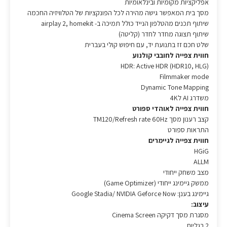
אפליקציות מקומיות ובינלאומיות
מסך בית המאפשר גישה מהירה לכל הפונקציות של הטלוויזיה החכמה
שיתוף תכנים מהטלפון הנייד כולל תמיכה ב- airplay 2, homekit
שיתוף תצוגה מחדר לחדר (קליטה)
שלט חכם זז בתנועת יד, עם חיפוש קולי בעברית
חווית צפייה לחובבי קולנוע
HDR: Active HDR (HDR10, HLG)
Filmmaker mode
Dynamic Tone Mapping
משדרג AI ל4K
חווית צפייה לאוהדי ספורט
קצב רענון מסך TM120/Refresh rate 60Hz
התראות ספורט
חווית צפייה לגיימרים
HGiG
ALLM
מצב משחק ייחודי
ממשק גיימינג ייחודי (Game Optimizer)
גיימינג בענן: Google Stadia/ NVIDIA Geforce Now
עיצוב:
מסגרת מסך דקיקה Cinema Screen
2 רגליות