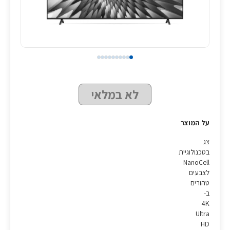
לא במלאי
על המוצר
צג
בטכנולוגיית
NanoCell
לצבעים
טהורים
ב-
4K
Ultra
HD