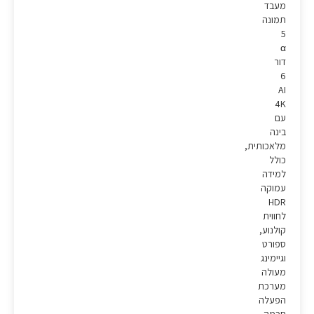
מעבד
תמונה
5
α
דור
6
AI
4K
עם
בינה
מלאכותית,
כולל
למידה
עמוקה
HDR
לחווית
קולנוע,
ספורט
וגיימינג
מעולה
מערכת
הפעלה