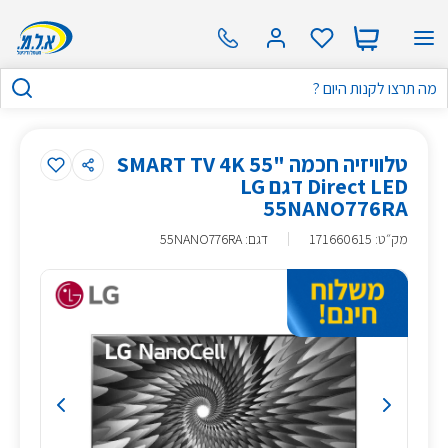
טלוויזיה חכמה "55 SMART TV 4K
Direct LED דגם LG
55NANO776RA
מק״ט
:
171660615
דגם: 55NANO776RA