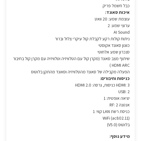
כבל חשמל פריק
איכות סאונד:
עוצמת שמע: 20 וואט
ערוצי שמע: 2
AI Sound
ניתוח קולות רקע לקבלת קול עיקרי צלול וברור
כוונון סאונד אקוסטי
סנכרון שמע אלחוטי
שיתוף מצב סאונד (מקרן קול עם הטלוויזיה וטלוויזיה עם מקרן קול בחיבור
HDMI ARC )
הפעלה מקבילה של סאונד מהטלוויזיה וסאונד מהתקן בלוטוס
כניסות וחיבורים:
HDMI: 3 כניסות, גרסה: HDMI 2.0
USB: 2
יציאה אופטית: 1
אנטנה RF: 2
כניסת רשת LAN קווי: 1
WiFi (ac802.11)
בלוטוס (V5.0)
מידע נוסף: