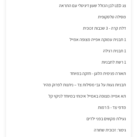
צג LED לבן הכולל שעון דיגיטלי עם התראה
מסילה טלסקופית
דלת קרה - 3 שכבות זכוכית
1 תבנית עמוקה אפייה מצופה אמייל
1 תבנית רגילה
1 רשת לתבניות
תאורה פנימית הלוגן - חזקה במיוחד
תבניות נעות על גבי מסילות צד – ניתנות לפרוק מהיר
תא אפייה מצופה באמייל איכותי במיוחד לניקוי קל
מדפי צד - 5 רמות
נעילת מקשים בפני ילדים
גימור: זכוכית שחורה