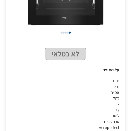
לא במלאי
על המוצר
נפח
תא
אפייה
גדול
-
72
ליטר
טכנולוגיית
Aeroperfect