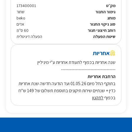
מק״ט
173400001
גימור התנור
שחור
מותג
beko
סוג ניקוי התנור
אדים
רוחב חיצוני תנור
60 ס"מ
שיטת הפעלה
הפעלה דיגיטלית
אחריות
שנה אחריות בכפוף לתעודת אחריות ע"י מיניליין
-------------------------------------
הרחבת אחריות
בתוקף החל מיום 01.05.26 ועד הודעה חדשה שנת אחריות
כדין + שנתיים שירות תיקונים בתוספת תשלום של 149 ש"ח
בכפוף
לתקנון