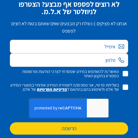
לא רוצים לפספס אף מבצע? הצטרפו
לניוזלטר של א.ל.מ.
אנחנו לא מציקים :) נשלח רק מבצעים שווים שאתם בטוח לא רוצים
לפספס
אימייל
מאשר/ת להשתמש במידע שמסרתי לצרכי הודעות ופרסומות
כמפורט בתקנון האתר
בשליחת פרטיי, אני מסכים/ה לשמירת המידע אודותיי במאגרי המידע
של אלמ ולשימוש בהם בהתאם ל
מדיניות הפרטיות
של אלמ.
הרשמה