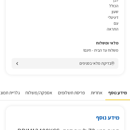
לבן
הכולל
שעון
דיגיטלי
עם
התראה
מלאי ומשלוח
משלוח עד הבית - חינם!
בדיקת מלאי בסניפים
מידע נוסף
אחריות
פריסת תשלומים
אספקה/משלוח
גלריית תמונו
מידע נוסף