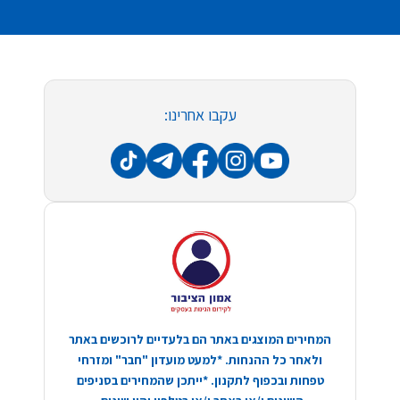
עקבו אחרינו:
המחירים המוצגים באתר הם בלעדיים לרוכשים באתר
ולאחר כל ההנחות. *למעט מועדון "חבר" ומזרחי
טפחות ובכפוף לתקנון. *ייתכן שהמחירים בסניפים