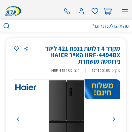
מקרר 4 דלתות בנפח 421 ליטר
HRF-4494BX האייר HAIER
נירוסטה מושחרת
מק״ט
:
174120188
דגם: HRF-4494BX