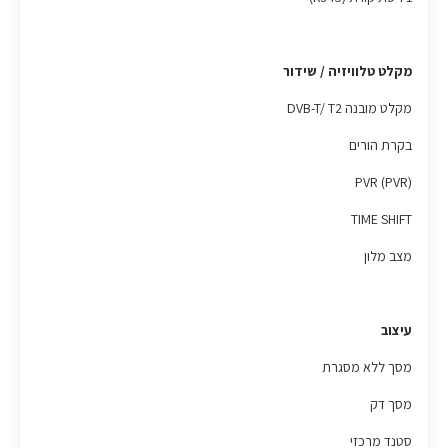
מקלט טלוויזיה / שידור
מקלט מובנה DVB-T/ T2
בקרת הורים
PVR (PVR)
TIME SHIFT
מצב מלון
עיצוב
מסך ללא מסגרת
מסך דק
סטנד מרכזי