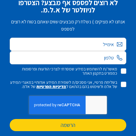
לא רוצים לפספס אף מבצע? הצטרפו
לניוזלטר של א.ל.מ.
אנחנו לא מציקים :) נשלח רק מבצעים שווים שאתם בטוח לא רוצים
לפספס
אימייל
מאשר/ת להשתמש במידע שמסרתי לצרכי הודעות ופרסומות
כמפורט בתקנון האתר
בשליחת פרטיי, אני מסכים/ה לשמירת המידע אודותיי במאגרי המידע
של אלמ ולשימוש בהם בהתאם ל
מדיניות הפרטיות
של אלמ.
הרשמה