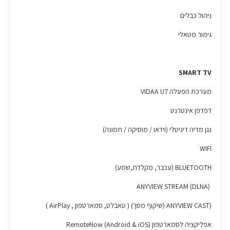
ניהול כבלים
גימור מטאלי
SMART TV
מערכת הפעלה VIDAA U7
דפדפן אינטרנט
נגן מדיה דיגיטלי (וידאו / מוסיקה / תמונה)
WIFI
BLUETOOTH (עכבר, מקלדת,שמע)
(DLNA) ANYVIEW STREAM
(ANYVIEW CAST (שיקוף מסך) ( טאבלט, סמארטפון , AirPlay )
אפליקציה לסמארטפון RemoteNow (Android & iOS)