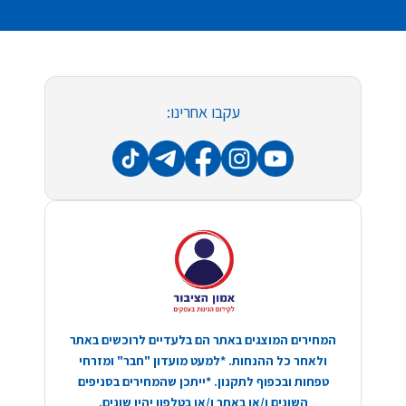
עקבו אחרינו:
המחירים המוצגים באתר הם בלעדיים לרוכשים באתר
ולאחר כל ההנחות. *למעט מועדון "חבר" ומזרחי
טפחות ובכפוף לתקנון. *ייתכן שהמחירים בסניפים
השונים ו/או באתר ו/או בטלפון יהיו שונים.