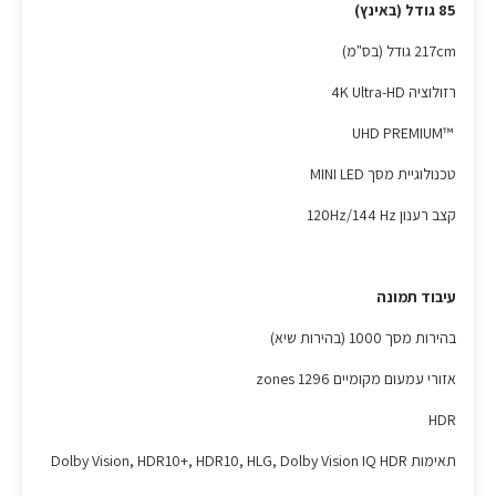
85 גודל (באינץ)
217cm גודל (בס"מ)
רזולוציה 4K Ultra-HD
™UHD PREMIUM
טכנולוגיית מסך MINI LED
קצב רענון 120Hz/144 Hz
עיבוד תמונה
בהירות מסך 1000 (בהירות שיא)
אזורי עמעום מקומיים 1296 zones
HDR
תאימות Dolby Vision, HDR10+, HDR10, HLG, Dolby Vision IQ HDR