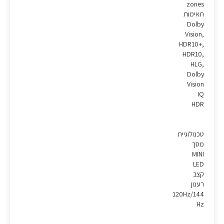
zones
תאימות
Dolby
Vision,
HDR10+,
HDR10,
HLG,
Dolby
Vision
IQ
HDR
טכנולוגיית
מסך
MINI
LED
קצב
רענון
120Hz/144
Hz