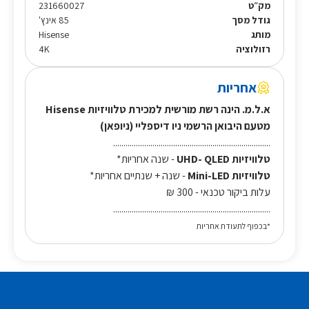
מק״ט
231660027
גודל מסך
85 אינץ'
מותג
Hisense
רזולוציה
4K
אחריות
א.ל.מ. הינה רשת מורשית למכירת טלוויזיות Hisense
מטעם היבואן הרשמי ניו דיספליי (ניופאן)
............................................................................
טלוויזיות UHD- QLED
- שנה אחריות*
טלוויזיות Mini-LED
- שנה + שנתיים אחריות*
עלות ביקור טכנאי - 300 ₪
............................................................................
*בכפוף לתעודת אחריות