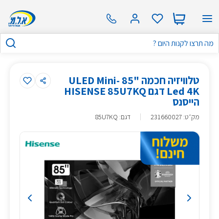
טלוויזיה חכמה "85 ULED Mini-
Led 4K דגם HISENSE 85U7KQ
הייסנס
מק״ט
:
231660027
דגם: 85U7KQ