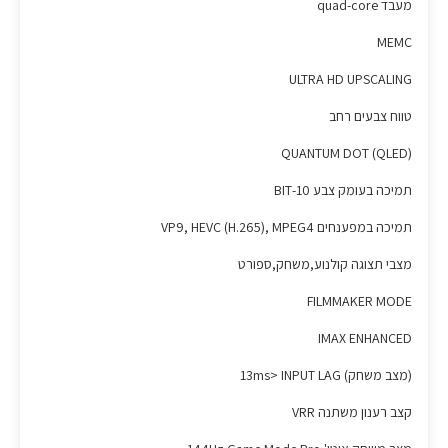
מעבד quad-core
MEMC
ULTRA HD UPSCALING
טווח צבעים רחב
QUANTUM DOT (QLED)
תמיכה בעומק צבע 10-BIT
תמיכה במפענחים VP9, HEVC (H.265), MPEG4
מצבי תצוגה קולנוע,משחק,ספורט
FILMMAKER MODE
IMAX ENHANCED
(מצב משחק) 13ms> INPUT LAG
קצב רענון משתנה VRR