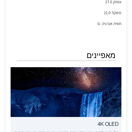
עומק 17.0
משקל 21.0
תווית אנרגיה -G
מאפיינים
4K OLED