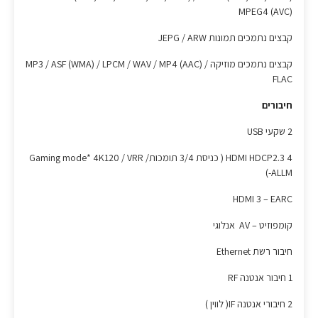
MPEG4 (AVC)
קבצים נתמכים תמונות JEPG / ARW
קבצים נתמכים מוזיקה MP3 / ASF (WMA) / LPCM / WAV / MP4 (AAC) /
FLAC
חיבורים
2 שקעי USB
4 HDMI HDCP2.3 ( כניסת 3/4 תומכותGaming mode* 4K120 / VRR /
ALLM-)
HDMI 3 – EARC
קומפוזיט – AV אנלוגי
חיבור רשת Ethernet
1 חיבור אנטנה RF
2 חיבורי אנטנה IF( לווין )