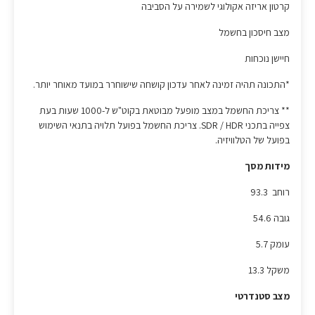
קרטון אריזה אקולוגי לשמירה על הסביבה
מצב חיסכון בחשמל
חיישן נוכחות
*התכונה תהיה זמינה לאחר עדכון קושחה שישוחרר במועד מאוחר יותר.
** צריכת החשמל במצב מופעל מבוטאת בקוט"ש ל-1000 שעות בעת
צפייה בתכני SDR / HDR. צריכת החשמל בפועל תלויה בתנאי השימוש
בפועל של הטלוויזיה.
מידות מסך
רוחב 93.3
גובה 54.6
עומק 5.7
משקל 13.3
מצב סטנדרטי