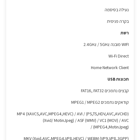
נעילה בסיסמה
בקרה פנימית
רשת
WIFI מובנה 2.4GHz / 5GHz
Wi-Fi Direct
Home Network Client
תכונות USB
קבצים נתמכים FAT16, FAT32
קודאקים נתמכים MPEG1 / MPEG2
(PS,TS,HDV,AVC,AVCHD) / MP4 (XAVCS,AVC,MPEG4,HEVC) / AVI
(Xvid/ MotinJpeg) / ASF (WMV) / VC1 (MOV) / AVC
(MPEG4,MotinJpeg) /
MKV (Xvid,AVC,MPEG4,VP8,HEVC) / WEBM (VP9,VP8,3GPP)