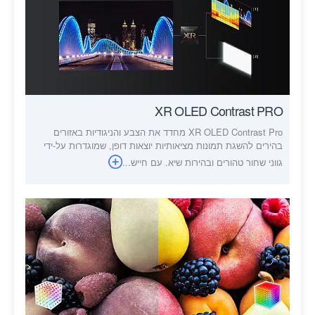
XR OLED Contrast PRO
XR OLED Contrast Pro מחדד את הצבע והניגודיות באזורים
בהירים להשגת תמונות מציאותיות יוצאות דופן, שמוגדרות על-ידי
גווני שחור טהורים ובהירות שיא. עם חייש...