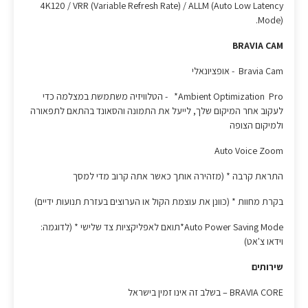
4K120 / VRR (Variable Refresh Rate) / ALLM (Auto Low Latency
Mode).
BRAVIA CAM
Bravia Cam - אופציונאלי
Ambient Optimization Pro* - הטלוויזיה משתמשת במצלמה כדי
לעקוב אחר המיקום שלך, לייעל את התמונה והסאונד בהתאם לתפאורה
ולמיקום הצופה
Auto Voice Zoom
התראת קרבה * (מזהירה אותך כאשר אתה קרוב מדי למסך
בקרת מחוות * (כוונן את עוצמת הקול או הערוצים בעזרת תנועות ידיים)
Auto Power Saving Mode*תואם לאפליקציות צד שלישי * (לדוגמה:
וידאו צ'אט)
שירותים
BRAVIA CORE – בשלב זה אינו זמין בישראל