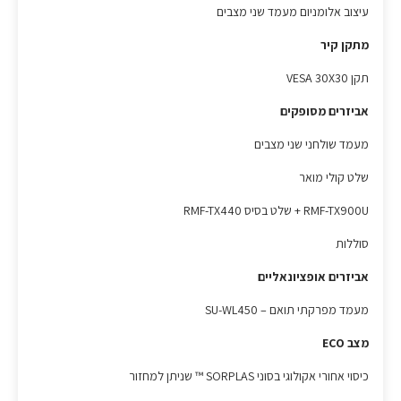
עיצוב אלומניום מעמד שני מצבים
מתקן
קיר
תקן VESA 30X30
אביזרים מסופקים
מעמד שולחני שני מצבים
שלט קולי מואר
RMF-TX900U + שלט בסיס RMF-TX440
סוללות
אביזרים אופציונאליים
מעמד מפרקתי תואם – SU-WL450
מצב ECO
כיסוי אחורי אקולוגי בסוני SORPLAS ™ שניתן למחזור