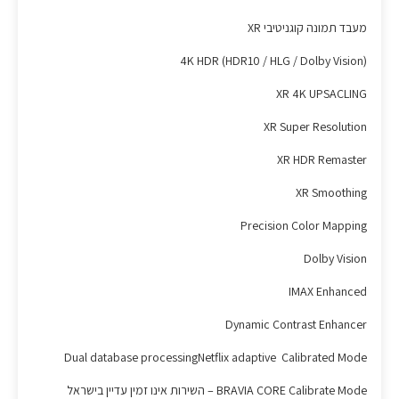
מעבד תמונה קוגניטיבי XR
4K HDR (HDR10 / HLG / Dolby Vision)
XR 4K UPSACLING
XR Super Resolution
XR HDR Remaster
XR Smoothing
Precision Color Mapping
Dolby Vision
IMAX Enhanced
Dynamic Contrast Enhancer
Dual database processingNetflix adaptive Calibrated Mode
BRAVIA CORE Calibrate Mode – השירות אינו זמין עדיין בישראל