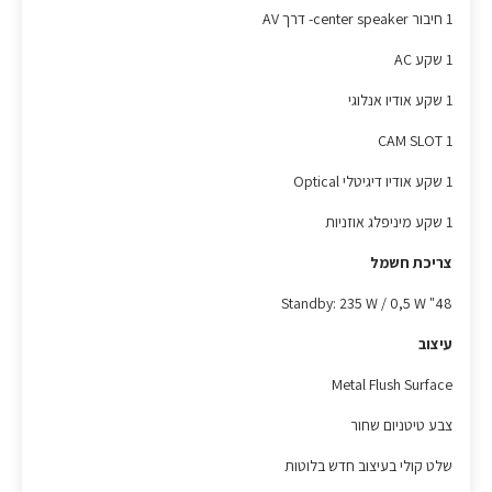
1 חיבור center speaker- דרך AV
1 שקע AC
1 שקע אודיו אנלוגי
1 CAM SLOT
1 שקע אודיו דיגיטלי Optical
1 שקע מיניפלג אוזניות
צריכת חשמל
48" Standby: 235 W / 0,5 W
עיצוב
Metal Flush Surface
צבע טיטניום שחור
שלט קולי בעיצוב חדש בלוטות