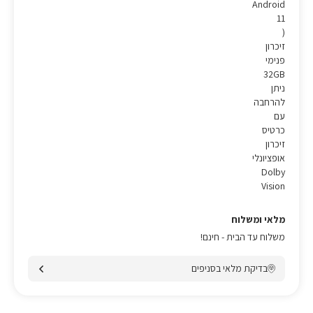
Android
11
)
זיכרון
פנימי
32GB
ניתן
להרחבה
עם
כרטיס
זיכרון
אופציונלי
Dolby
Vision
מלאי ומשלוח
משלוח עד הבית - חינם!
בדיקת מלאי בסניפים