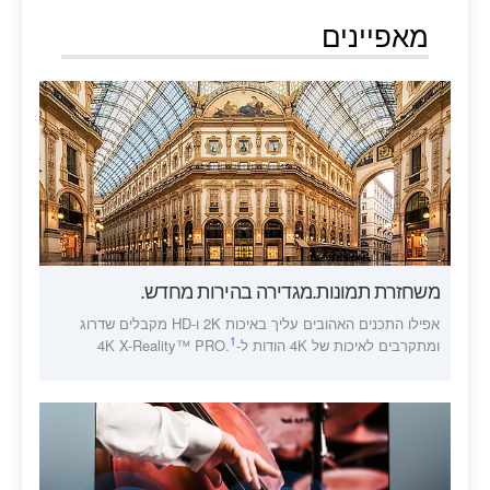
מאפיינים
משחזרת תמונות.מגדירה בהירות מחדש.
אפילו התכנים האהובים עליך באיכות 2K ו-HD מקבלים שדרוג
1
ומתקרבים לאיכות של 4K הודות ל-4K X-Reality™ PRO.