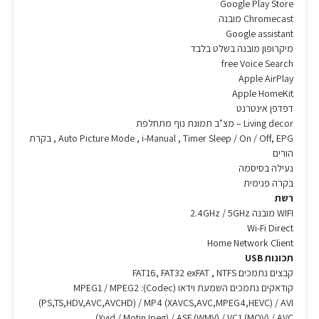
Google Play Store
Chromecast מובנה
Google assistant
מיקרופון מובנה בשלט בלבד
free Voice Search
Apple AirPlay
Apple HomeKit
דפדפן אינטרנט
Living decor – מצ"ב תמונת נוף מתחלפת
Auto Picture Mode , i-Manual , Timer Sleep / On / Off, EPG , בקרת
הורים
נעילה בסיסמה
בקרה פנימית
רשת
WIFI מובנה 2.4GHz / 5GHz
Wi-Fi Direct
Home Network Client
תכונות USB
קבצים נתמכים FAT16, FAT32 exFAT , NTFS
קודאקים נתמכים השמעת וידאו (Codec): MPEG1 / MPEG2
(PS,TS,HDV,AVC,AVCHD) / MP4 (XAVCS,AVC,MPEG4,HEVC) / AVI
(Xvid / MotinJpeg) / ASF (WMV) / VC1 (MOV) / AVC