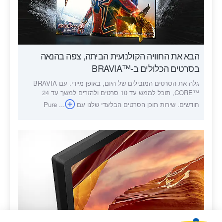
הבא את החוויה הקולנועית הביתה, צפה בהנאה
בסרטים הכלולים ב-™BRAVIA
גלה את הסרטים המובילים של היום, באופן מיידי. עם BRAVIA
CORE™‎, תוכל לממש עד 10 סרטים ולהזרים למשך עד 24
חודשים. שירות תוכן הסרטים הבלעדי שלנו עם Pure ...