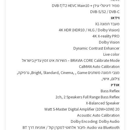
ממיר דיגיטלי עידן + DVB-T/T2 HEVC Main10
DVB-S/S2 / DVB-C
וידאו
מעבד תמונה X1
4K HDR (HDR10 / HLG / Dolby Vision)
4K X-reality PRO
Dolby Vision
Dynamic Contrast Enhancer
Live color
BRAVIA CORE Calibrate Mode – השירות אינו זמין עדיין בישראל
CalMAN Auto Calibration
מצבי תמונה משתנים Bright, Standard, Cinema, , Game, גרפיקה,
צילום, אישי,
אודיו
Bass Reflex
2ch, 2 Speakers Full Range Bass Reflex
X-Balanced Speaker
20 Watt S-Master Digital Amplifier (10W+10W)
Acoustic Auto Calibration
Dolby Encoding: Dolby Audio
Audio via Bluetooth -חיבור אלחוטי למקרן קול / אוזניות דרך BT