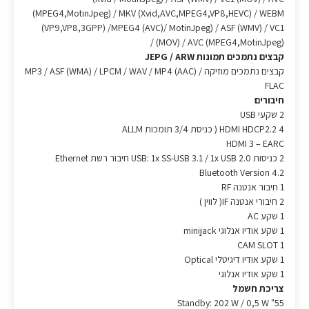
(MPEG4,MotinJpeg) / MKV (Xvid,AVC,MPEG4,VP8,HEVC) / WEBM
(VP9,VP8,3GPP) /MPEG4 (AVC)/ MotinJpeg) / ASF (WMV) / VC1
(MOV) / AVC (MPEG4,MotinJpeg) /
קבצים נתמכים תמונות JEPG / ARW
קבצים נתמכים מוזיקה MP3 / ASF (WMA) / LPCM / WAV / MP4 (AAC) /
FLAC
חיבורים
2 שקעי USB
4 HDMI HDCP2.2 ( כניסת 3/4 תומכות ALLM
HDMI 3 – EARC
2 כניסות USB: 1x SS-USB 3.1 / 1x USB 2.0 חיבור רשת Ethernet
Bluetooth Version 4.2
1 חיבור אנטנה RF
2 חיבורי אנטנה IF( לווין )
1 שקע AC
1 שקע אודיו אנלוגי minijack
1 CAM SLOT
1 שקע אודיו דיגיטלי Optical
1 שקע אודיו אנלוגי
צריכת חשמל
55" Standby: 202 W / 0,5 W