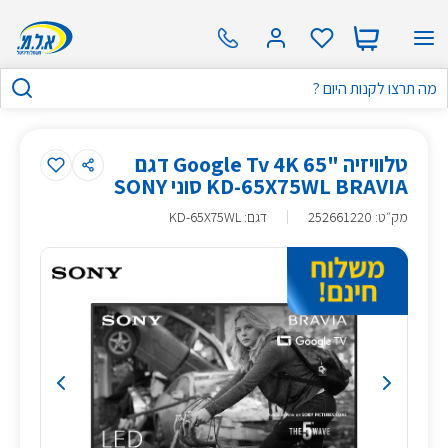
טלוויזיה "65 Google Tv 4K דגם
KD-65X75WL BRAVIA סוני SONY
מק״ט
:
252661220
דגם: KD-65X75WL