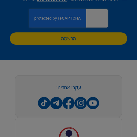
הרשמה
עקבו אחרינו: