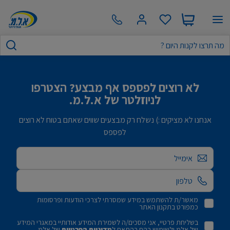
לא רוצים לפספס אף מבצע? הצטרפו
לניוזלטר של א.ל.מ.
אנחנו לא מציקים :) נשלח רק מבצעים שווים שאתם בטוח לא רוצים
לפספס
אימייל
מאשר/ת להשתמש במידע שמסרתי לצרכי הודעות ופרסומות
כמפורט בתקנון האתר
בשליחת פרטיי, אני מסכים/ה לשמירת המידע אודותיי במאגרי המידע
של אלמ ולשימוש בהם בהתאם ל
מדיניות הפרטיות
של אלמ.