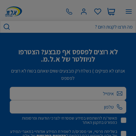
לא רוצים לפספס אף מבצע? הצטרפו
לניוזלטר של א.ל.מ.
אנחנו לא מציקים :) נשלח רק מבצעים שווים שאתם בטוח לא רוצים
לפספס
אימייל
מאשר/ת להשתמש במידע שמסרתי לצרכי הודעות ופרסומות
כמפורט בתקנון האתר
בשליחת פרטיי, אני מסכים/ה לשמירת המידע אודותיי במאגרי המידע
של אלמ ולשימוש בהם בהתאם ל
מדיניות הפרטיות
של אלמ.