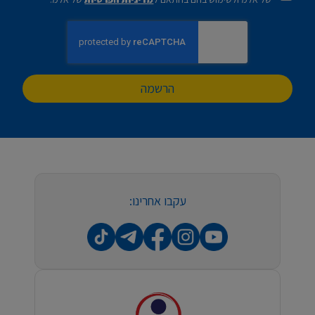
הרשמה
עקבו אחרינו: