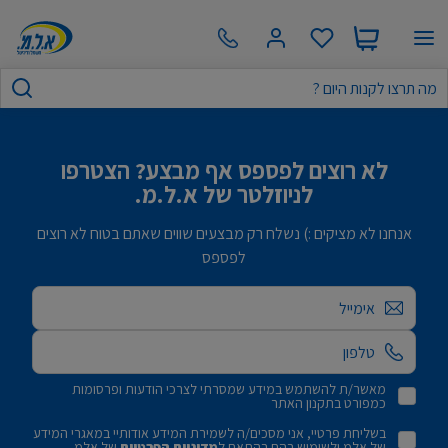
לא רוצים לפספס אף מבצע? הצטרפו
לניוזלטר של א.ל.מ.
אנחנו לא מציקים :) נשלח רק מבצעים שווים שאתם בטוח לא רוצים
לפספס
אימייל
מאשר/ת להשתמש במידע שמסרתי לצרכי הודעות ופרסומות
כמפורט בתקנון האתר
בשליחת פרטיי, אני מסכים/ה לשמירת המידע אודותיי במאגרי המידע
של אלמ ולשימוש בהם בהתאם ל
מדיניות הפרטיות
של אלמ.