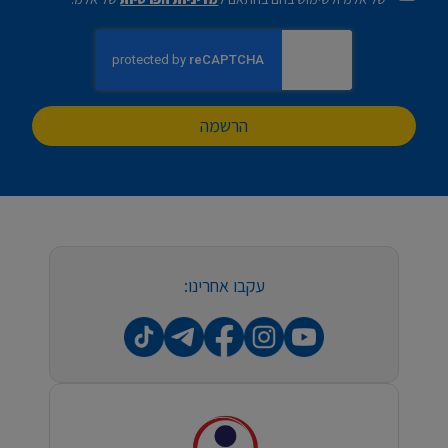
הרשמה
עקבו אחרינו: