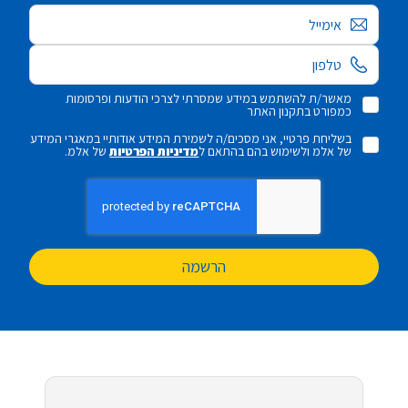
אימייל
מאשר/ת להשתמש במידע שמסרתי לצרכי הודעות ופרסומות
כמפורט בתקנון האתר
בשליחת פרטיי, אני מסכים/ה לשמירת המידע אודותיי במאגרי המידע
של אלמ ולשימוש בהם בהתאם ל
מדיניות הפרטיות
של אלמ.
הרשמה