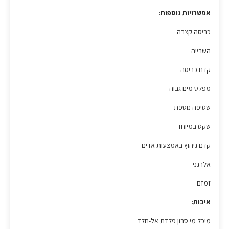
אפשרויות נוספות:
כביסה קצרה
השרייה
קדם כביסה
מפלס מים גבוה
שטיפה נוספת
שקט במיוחד
קדם גיהוץ באמצעות אדים
אלרגני
זמזם
איכות:
מיכל מי סבון פלדת אל-חלד