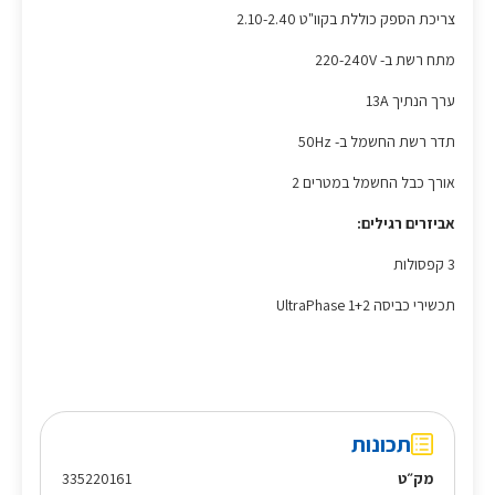
צריכת הספק כוללת בקוו"ט 2.10-2.40
מתח רשת ב- 220-240V
ערך הנתיך 13A
תדר רשת החשמל ב- 50Hz
אורך כבל החשמל במטרים 2
אביזרים רגילים:
3 קפסולות
תכשירי כביסה 1+2 UltraPhase
תכונות
מק״ט
335220161