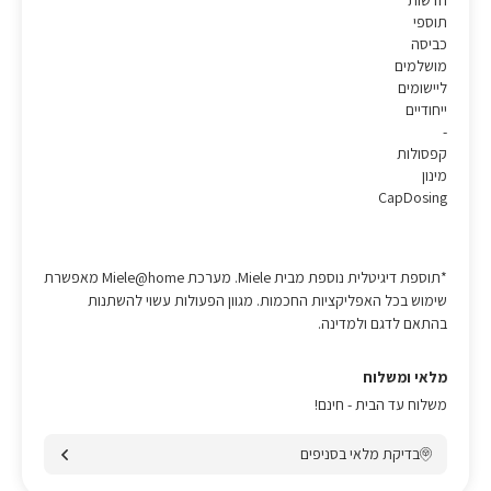
חדשות*
תוספי
כביסה
מושלמים
ליישומים
ייחודיים
-
קפסולות
מינון
CapDosing
*תוספת דיגיטלית נוספת מבית Miele. מערכת Miele@home מאפשרת
שימוש בכל האפליקציות החכמות. מגוון הפעולות עשוי להשתנות
בהתאם לדגם ולמדינה.
מלאי ומשלוח
משלוח עד הבית - חינם!
בדיקת מלאי בסניפים