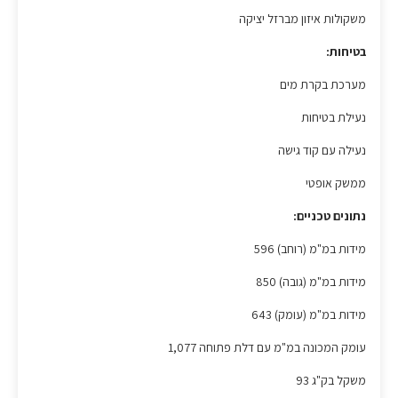
משקולות איזון מברזל יציקה
בטיחות:
מערכת בקרת מים
נעילת בטיחות
נעילה עם קוד גישה
ממשק אופטי
נתונים טכניים:
מידות במ"מ (רוחב) 596
מידות במ"מ (גובה) 850
מידות במ"מ (עומק) 643
עומק המכונה במ"מ עם דלת פתוחה 1,077
משקל בק"ג 93