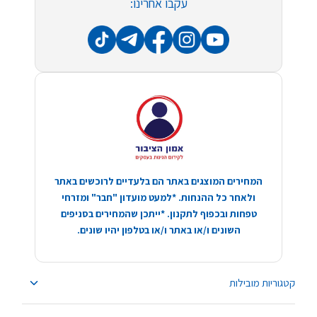
עקבו אחרינו:
המחירים המוצגים באתר הם בלעדיים לרוכשים באתר
ולאחר כל ההנחות. *למעט מועדון "חבר" ומזרחי
טפחות ובכפוף לתקנון. *ייתכן שהמחירים בסניפים
השונים ו/או באתר ו/או בטלפון יהיו שונים.
קטגוריות מובילות