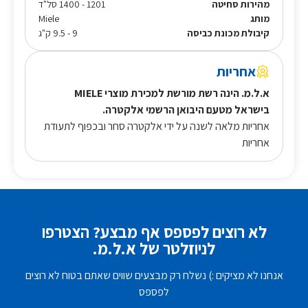
מהירות סחיטה
1201 - 1400 סל"ד
מותג
Miele
קיבולת מכונת כביסה
9 - 9.5 ק"ג
אחריות
א.ל.מ. הינה רשת מורשת למכירת מוצרי MIELE
בישראל מטעם היבואן הרשמי אלקטרה.
אחריות מלאה לשנה על ידי אלקטרה סחר ובכפוף לתעודת
אחריות
לא רוצים לפספס אף מבצע? הצטרפו
לניוזלטר של א.ל.מ.
אנחנו לא מציקים :) נשלח רק מבצעים שווים שאתם בטוח לא רוצים
לפספס