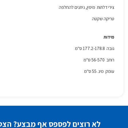
צירי דלתות מימין, ניתנים להחלפה
טריקה שקטה
מידות
גובה 177.2-178.8 ס"מ
רוחב 56-570 ס"מ
עומק מינ. 55 ס"מ
לא רוצים לפספס אף מבצע? הצטר