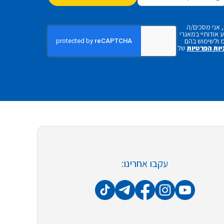
 אני מסכים/ה
אודותיי במאגרי
 ולשימוש בהם
יות הפרטיות
של
עקבו אחרינו: