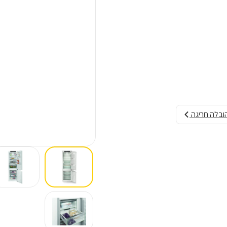
הובלה חריגה