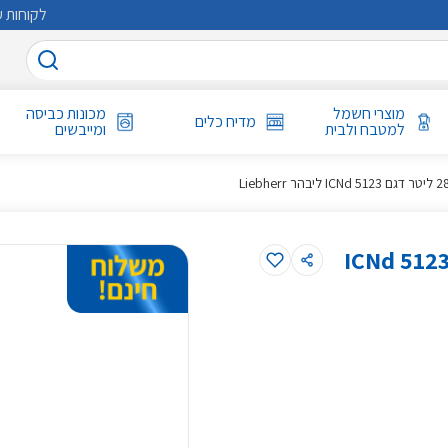
לקוחות ע
מוצרי חשמל
מכונות כביסה
מדיח כלים
למטבח ולבית
ומייבשים
קרר אינטגרלי מקפיא תחתון 283 ליטר דגם ICNd 5123