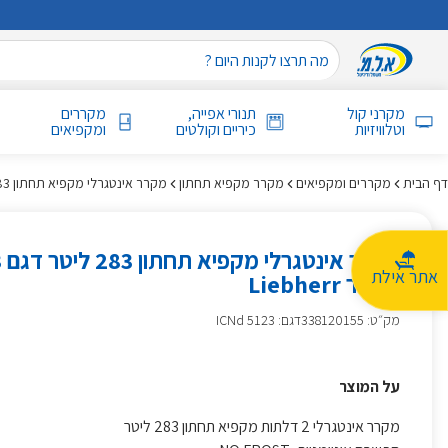
מקרני קול
תנורי אפייה,
מקררים
וטלוויזיות
כיריים וקולטים
ומקפיאים
דף הבית
מקררים ומקפיאים
מקרר מקפיא תחתון
מקרר אינטגרלי מקפיא תחתון 283 ליטר דגם ICNd 5123 ליבהר Liebherr
מ
אתר אילת
ליבהר Liebherr
מק״ט
:
338120155
דגם: ICNd 5123
על המוצר
מקרר אינטגרלי 2 דלתות מקפיא תחתון 283 ליטר