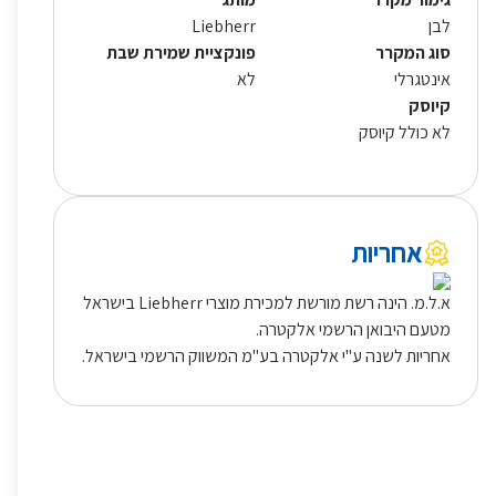
לבן
Liebherr
סוג המקרר
פונקציית שמירת שבת
אינטגרלי
לא
קיוסק
לא כולל קיוסק
אחריות
א.ל.מ. הינה רשת מורשת למכירת מוצרי Liebherr בישראל
מטעם היבואן הרשמי אלקטרה.
אחריות לשנה ע"י אלקטרה בע"מ המשווק הרשמי בישראל.