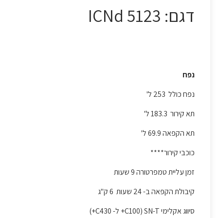
דגם: ICNd 5123
נפח
נפח כולל 253 ל'
תא קירור 183.3 ל'
תא הקפאה 69.9 ל'
כוכבי קירור****
זמן עליית טמפרטורה 9 שעות
קיבולת הקפאה ב- 24 שעות 6 ק"ג
סיווג אקלימי SN-T (C100+ ל- C430+)