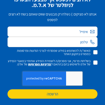
לניוזלטר של א.ל.מ.
אנחנו לא מציקים :) נשלח רק מבצעים שווים שאתם בטוח לא רוצים
לפספס
אימייל
מאשר/ת להשתמש במידע שמסרתי לצרכי הודעות ופרסומות
כמפורט בתקנון האתר
בשליחת פרטיי, אני מסכים/ה לשמירת המידע אודותיי במאגרי המידע
של אלמ ולשימוש בהם בהתאם ל
מדיניות הפרטיות
של אלמ.
הרשמה