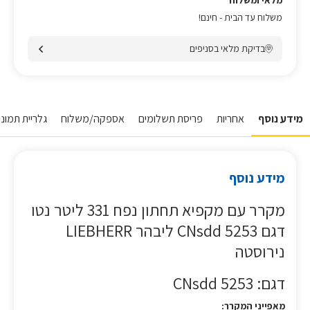
מלאי ומשלוח
משלוח עד הבית - חינם!
בדיקת מלאי בסניפים
מידע נוסף
אחריות
פריסת תשלומים
אספקה/משלוח
גלריית תמונו
מידע נוסף
מקרר עם מקפיא תחתון נפח 331 ליטר נטו
דגם CNsdd 5253 ליבהר LIEBHERR
נירוסטה
דגם: CNsdd 5253
מאפייני המקרר: