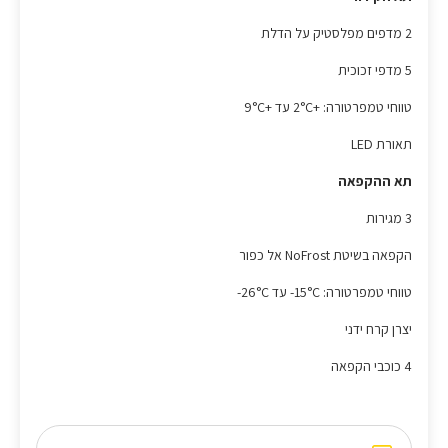
2 מדפים מפלסטיק על הדלת
5 מדפי זכוכית
טווחי טמפרטורה: +2°C עד +9°C
תאורת LED
תא ההקפאה
3 מגירות
הקפאה בשיטת NoFrost אל כפור
טווחי טמפרטורה: 15°C- עד 26°C-
יצרן קרח ידני
4 כוכבי הקפאה