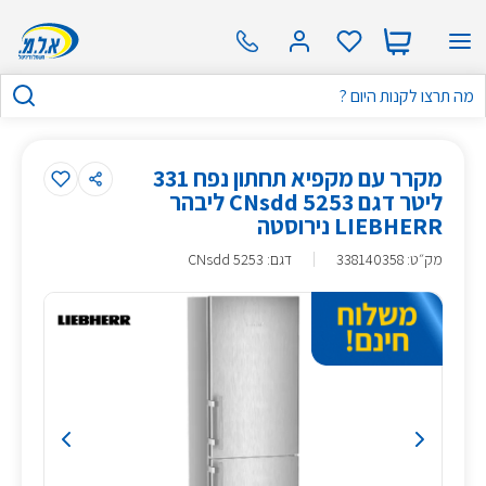
מקרר עם מקפיא תחתון נפח 331
ליטר דגם CNsdd 5253 ליבהר
LIEBHERR נירוסטה
מק״ט
:
338140358
דגם: CNsdd 5253