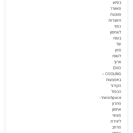
בסיוע
מאוורר
ומונעת
היווצרות
כפור
לאחסון
בטוח
של
מזון
לטווח
ארוך.
DUO
COOLING –
באמצעות
הקירור
הכפול
VarioSpace -
פתרון
אחסון
מעשי
ליצירת
מרחב