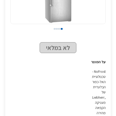
לא במלאי
על המוצר
NoFrost -
טכנולוגיית
האל-כפור
הבלעדית
של
,Liebherr
מעניקה
הקפאה
מהירה