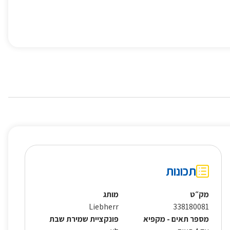
תכונות
מק״ט
מותג
Liebherr
338180081
מספר תאים - מקפיא
פונקציית שמירת שבת