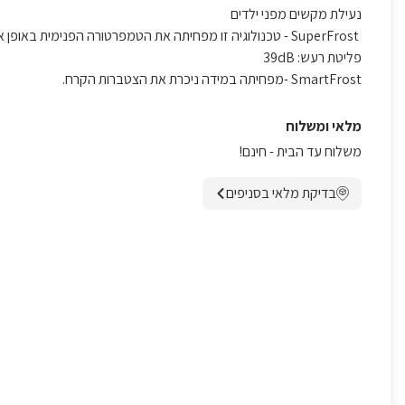
נעילת מקשים מפני ילדים
SuperFrost - טכנולוגיה זו מפחיתה את הטמפרטורה הפנימית באופן אוטומטי בחלל התא
פליטת רעש: 39dB
SmartFrost -מפחיתה במידה ניכרת את הצטברות הקרח.
מלאי ומשלוח
משלוח עד הבית - חינם!
בדיקת מלאי בסניפים