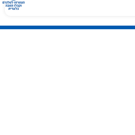
הרשמה
 אני מסכים/ה
אודותיי במאגרי
 ולשימוש בהם
יות הפרטיות
של