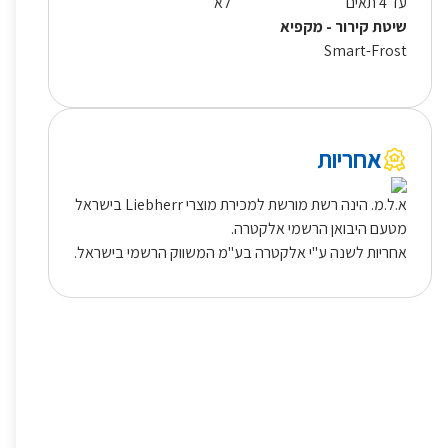
עד 4 תאים
לא
שיטת קירור - מקפיא
Smart-Frost
אחריות
א.ל.מ. הינה רשת מורשת למכירת מוצרי Liebherr בישראל
מטעם היבואן הרשמי אלקטרה.
אחריות לשנה ע"י אלקטרה בע"מ המשווק הרשמי בישראל.