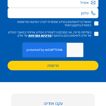
אימייל
מאשר/ת להשתמש במידע שמסרתי לצרכי הודעות ופרסומות
כמפורט בתקנון האתר
בשליחת פרטיי, אני מסכים/ה לשמירת המידע אודותיי במאגרי המידע
של אלמ ולשימוש בהם בהתאם ל
מדיניות הפרטיות
של אלמ.
הרשמה
עקבו אחרינו: