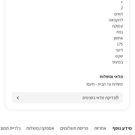
+
2
תאים
להקפאה
עמוקה
נפח
אחסון
175
ליטר
שקט
במיוחד
מלאי ומשלוח
משלוח עד הבית - חינם!
בדיקת מלאי בסניפים
מידע נוסף
אחריות
פריסת תשלומים
אספקה/משלוח
גלריית תמונו