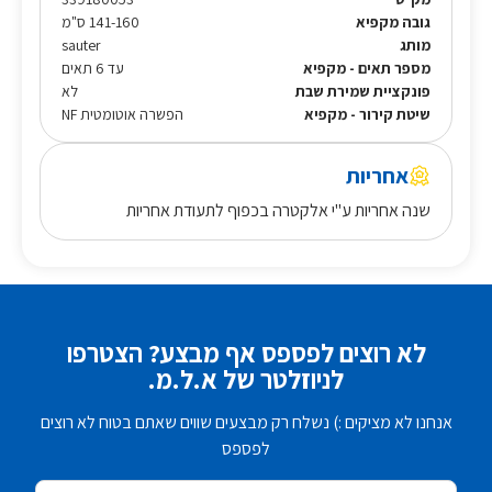
גובה מקפיא
141-160 ס"מ
מותג
sauter
מספר תאים - מקפיא
עד 6 תאים
פונקציית שמירת שבת
לא
שיטת קירור - מקפיא
הפשרה אוטומטית NF
אחריות
שנה אחריות ע"י אלקטרה בכפוף לתעודת אחריות
לא רוצים לפספס אף מבצע? הצטרפו
לניוזלטר של א.ל.מ.
אנחנו לא מציקים :) נשלח רק מבצעים שווים שאתם בטוח לא רוצים
לפספס