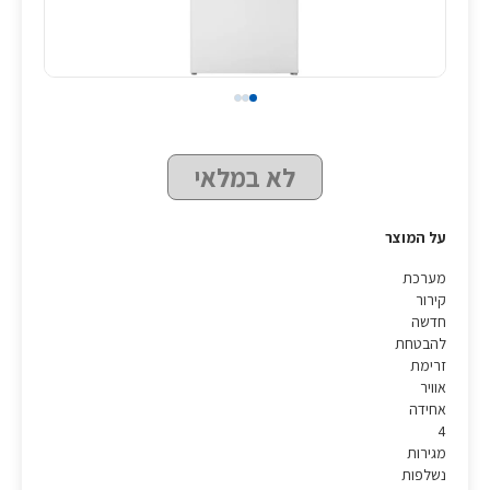
לא במלאי
על המוצר
מערכת
קירור
חדשה
להבטחת
זרימת
אוויר
אחידה
4
מגירות
נשלפות