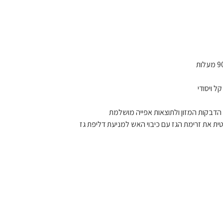
ל ויסודי
דבקות המזון ולתוצאות אפייה מושלמת
ת את זרימת הגז עם כיבוי האש למניעת דליפת גז