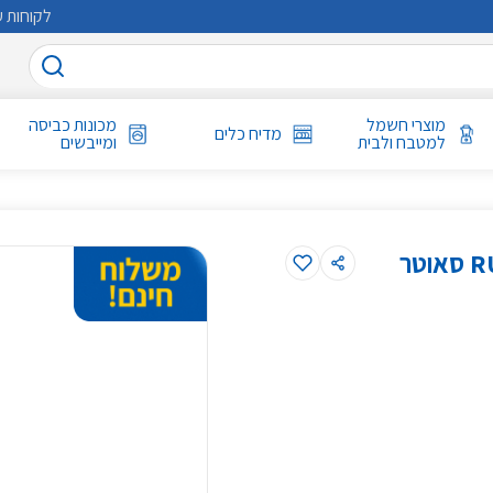
לקוחות ע
מוצרי חשמל
מכונות כביסה
מדיח כלים
למטבח ולבית
ומייבשים
תנור משולב בעיצוב רטרו דגם RUSTIC 7000 B סאוטר