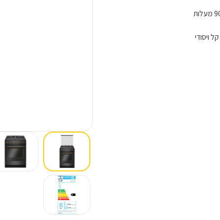
ל ויסודי