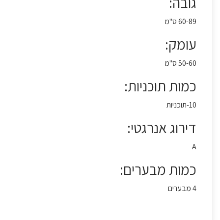
גובה:
60-89 ס"מ
עומק:
50-60 ס"מ
כמות תוכניות:
10-תוכניות
דירוג אנרגטי:
A
כמות מבערים:
4 מבערים