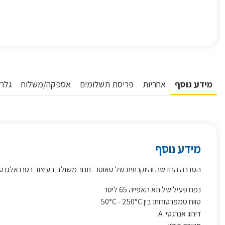
מידע נוסף
אחריות
פריסת תשלומים
אספקה/משלוח
גלרי
מידע נוסף
הסדרה החדשה והיוקרתית של סאוטר- תנור משולב בעיצוב רטרו אלגנטי
נפח פעיל של תא האפייה 65 ליטר
טווח טמפרטורות: בין 50°C - 250°C
דירוג אנרגטי: A