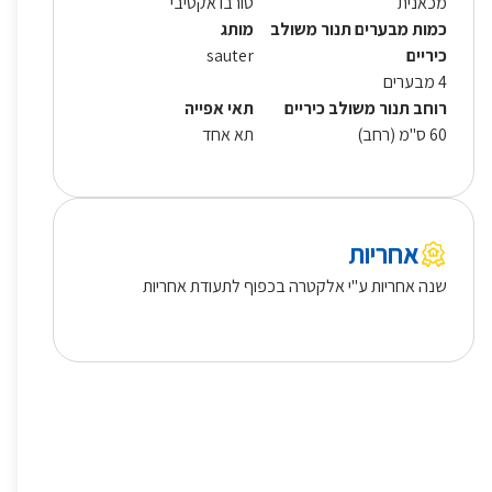
מכאנית
טורבו אקטיבי
כמות מבערים תנור משולב
מותג
כיריים
sauter
4 מבערים
רוחב תנור משולב כיריים
תאי אפייה
60 ס"מ (רחב)
תא אחד
אחריות
שנה אחריות ע"י אלקטרה בכפוף לתעודת אחריות