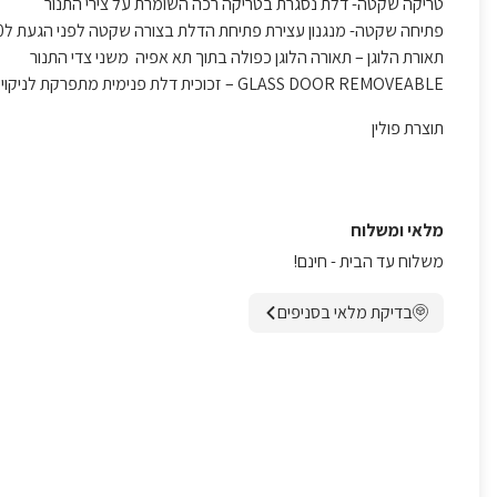
טריקה שקטה
- דלת נסגרת בטריקה רכה השומרת על צירי התנור
פתיחה שקטה-
מנגנון עצירת פתיחת הדלת בצורה שקטה לפני הגעת ל90 מעלות
תאורת הלוגן
– תאורה הלוגן כפולה בתוך תא אפיה משני צדי התנור
GLASS DOOR REMOVEABLE
– זכוכית דלת פנימית מתפרקת לניקוי ק
תוצרת פולין
מלאי ומשלוח
משלוח עד הבית - חינם!
בדיקת מלאי בסניפים