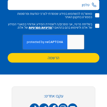
מאשר/ת להשתמש במידע שמסרתי לצרכי הודעות ופרסומות
כמפורט בתקנון האתר
בשליחת פרטיי, אני מסכים/ה לשמירת המידע אודותיי במאגרי המידע
של אלמ ולשימוש בהם בהתאם ל
מדיניות הפרטיות
של אלמ.
הרשמה
עקבו אחרינו: