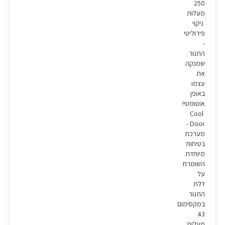
250
מעלות
ניקוי
פירוליטי
-
התנור
שמנקה
את
עצמו
באופן
אוטומטי!
Cool
Door -
מערכת
בטיחות
מיוחדת
השומרת
על
דלת
התנור
במקסימום
43
מעלות