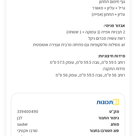
גוף חימום תחתון
גריל + עליון + מאוורר
עליון + תחתון (אפייה)
אבזור פנימי:
2 תבניות אפייה (1 עמוקה + 1 שטוחה)
רשת עשויה מכרום ניקל
זוג מסילות טלסקופיות עם פתיחה מרבית ועצירה אוטומטית
מידות חיצוניות:
רוחב 59.5 ס"מ, גובה 59.5 ס"מ, עומק 57.5 ס"מ
מידות התקנה:
רוחב 56 ס"מ, גובה 59.5 ס"מ, עומק 56 ס"מ
תכונות
מק״ט
339400490
גימור התנור
לבן
מותג
sauter
סוג הטורבו בתנור
טורבו אקטיבי